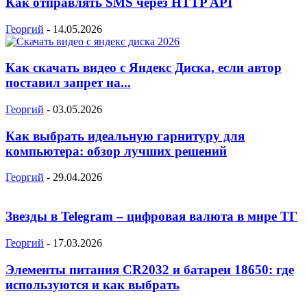
Как отправлять SMS через HTTP API
Георгий
-
14.05.2026
Как скачать видео с Яндекс Диска, если автор
поставил запрет на...
Георгий
-
03.05.2026
Как выбрать идеальную гарнитуру для
компьютера: обзор лучших решений
Георгий
-
29.04.2026
Звезды в Telegram – цифровая валюта в мире ТГ
Георгий
-
17.03.2026
Элементы питания CR2032 и батареи 18650: где
используются и как выбрать