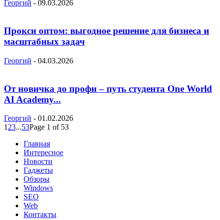
Георгий
-
09.03.2026
Прокси оптом: выгодное решение для бизнеса и
масштабных задач
Георгий
-
04.03.2026
От новичка до профи – путь студента One World
AI Academy...
Георгий
-
01.02.2026
1
2
3
...
53
Page 1 of 53
Главная
Интересное
Новости
Гаджеты
Обзоры
Windows
SEO
Web
Контакты