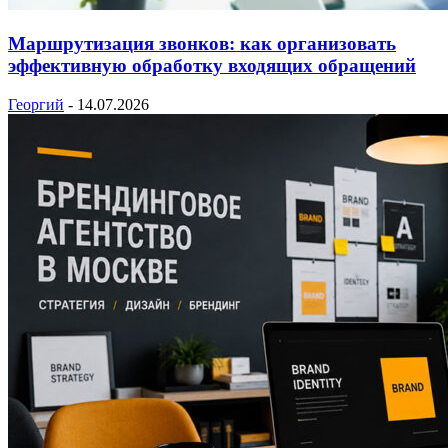
Маршрутизация звонков: как организовать
эффективную обработку входящих обращений
Георгий
-
14.07.2026