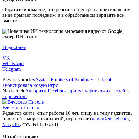
Обратите внимание, что ребенок в центре на оригинальном
виде прыгает последним, а в обработанном варианте все
вместе.
Подробнее
VK
WhatsApp
Telegram
Previous article
«Avatar: Frontiers of Pandora» – Ubisoft
анонсировала новую игру
Next article
Алгоритм Facebook принял чернокожих людей за
“приматов”
Вячеслав Питель
Редактор сайта, опыт работы 10 лет, пишу на тему гаджетов,
новостей в мире технологий, игр и софта
admin@uspei.com
,
VK
,
OK
, сот. 89132476241
Читайте также: