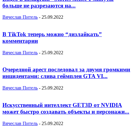
больше не разрезаются на...
Вячеслав Питель
-
25.09.2022
В TikTok теперь можно “дизлайкать”
комментарии
Вячеслав Питель
-
25.09.2022
Очередной арест последовал за двумя громкими
инцидентами: слива геймплея GTA VI...
Вячеслав Питель
-
25.09.2022
Искусственный интеллект GET3D от NVIDIA
может быстро создавать объекты и персонажи...
Вячеслав Питель
-
25.09.2022