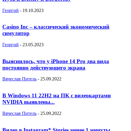
Георгий
-
19.10.2023
Casino Inc – классический экономический
симулятор
Георгий
-
23.05.2023
Выяснилось, что у iPhone 14 Pro два вида
постоянно действующего экрана
Вячеслав Питель
-
25.09.2022
В Windows 11 22H2 на ПК с видеокартами
NVIDIA выявлены...
Вячеслав Питель
-
25.09.2022
Видео в Instagram* Stories менее 1 минуты