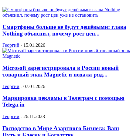
Смартфоны больше не будут дешёвыми: глава
Nothing объяснил, почему рост цен...
Георгий
-
15.01.2026
Microsoft зарегистрировала в России новый
товарный знак Magnetic и подала ряд...
Георгий
-
07.01.2026
Маркировка рекламы в Телеграм с помощью
Telega.in
Георгий
-
26.11.2023
Господство в Мире Азартного Бизнеса: Ваш
Путь к Блеску и Богатству