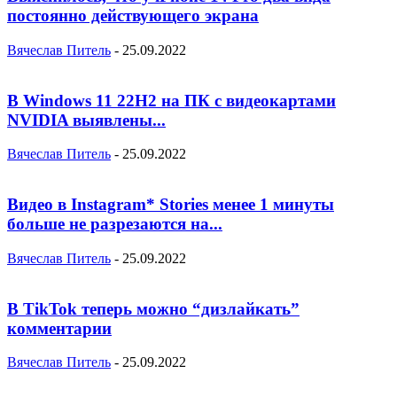
постоянно действующего экрана
Вячеслав Питель
-
25.09.2022
В Windows 11 22H2 на ПК с видеокартами
NVIDIA выявлены...
Вячеслав Питель
-
25.09.2022
Видео в Instagram* Stories менее 1 минуты
больше не разрезаются на...
Вячеслав Питель
-
25.09.2022
В TikTok теперь можно “дизлайкать”
комментарии
Вячеслав Питель
-
25.09.2022