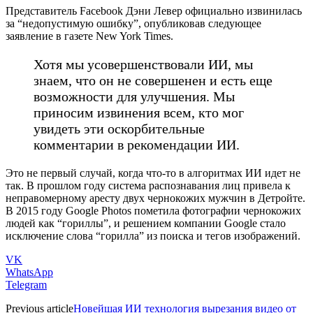
Представитель Facebook Дэни Левер официально извинилась
за “недопустимую ошибку”, опубликовав следующее
заявление в газете New York Times.
Хотя мы усовершенствовали ИИ, мы
знаем, что он не совершенен и есть еще
возможности для улучшения. Мы
приносим извинения всем, кто мог
увидеть эти оскорбительные
комментарии в рекомендации ИИ.
Это не первый случай, когда что-то в алгоритмах ИИ идет не
так. В прошлом году система распознавания лиц привела к
неправомерному аресту двух чернокожих мужчин в Детройте.
В 2015 году Google Photos пометила фотографии чернокожих
людей как “гориллы”, и решением компании Google стало
исключение слова “горилла” из поиска и тегов изображений.
VK
WhatsApp
Telegram
Previous article
Новейшая ИИ технология вырезания видео от