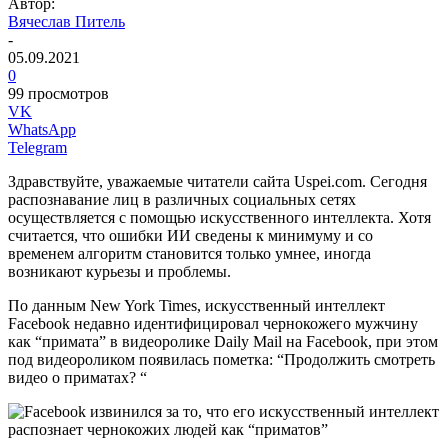
Автор:
Вячеслав Питель
-
05.09.2021
0
99 просмотров
VK
WhatsApp
Telegram
Здравствуйте, уважаемые читатели сайта Uspei.com. Сегодня
распознавание лиц в различных социальных сетях
осуществляется с помощью искусственного интеллекта. Хотя
считается, что ошибки ИИ сведены к минимуму и со
временем алгоритм становится только умнее, иногда
возникают курьезы и проблемы.
По данным New York Times, искусственный интеллект
Facebook недавно идентифицировал чернокожего мужчину
как “примата” в видеоролике Daily Mail на Facebook, при этом
под видеороликом появилась пометка: “Продолжить смотреть
видео о приматах? “