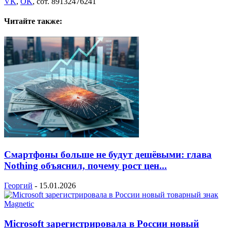
VK
,
OK
, сот. 89132476241
Читайте также:
Смартфоны больше не будут дешёвыми: глава
Nothing объяснил, почему рост цен...
Георгий
-
15.01.2026
Microsoft зарегистрировала в России новый