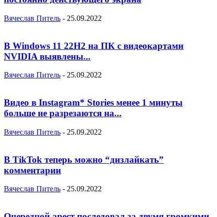
Вячеслав Питель
-
25.09.2022
В Windows 11 22H2 на ПК с видеокартами
NVIDIA выявлены...
Вячеслав Питель
-
25.09.2022
Видео в Instagram* Stories менее 1 минуты
больше не разрезаются на...
Вячеслав Питель
-
25.09.2022
В TikTok теперь можно “дизлайкать”
комментарии
Вячеслав Питель
-
25.09.2022
Очередной арест последовал за двумя громкими