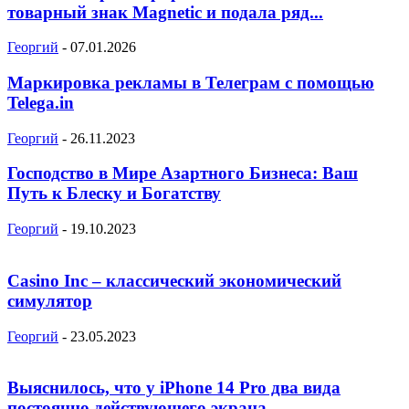
товарный знак Magnetic и подала ряд...
Георгий
-
07.01.2026
Маркировка рекламы в Телеграм с помощью
Telega.in
Георгий
-
26.11.2023
Господство в Мире Азартного Бизнеса: Ваш
Путь к Блеску и Богатству
Георгий
-
19.10.2023
Casino Inc – классический экономический
симулятор
Георгий
-
23.05.2023
Выяснилось, что у iPhone 14 Pro два вида
постоянно действующего экрана