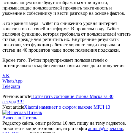
всплывающем окне будут отображаться три пункта,
призывающие пользователей проявить тактичность и
уважение к собеседнику и вести разговор на основе фактов.
Это крайняя мера Twitter по снижению уровня интернет-
конфликтов на своей платформе. В прошлом году Twitter
включил функцию, которая требовала от пользователей читать
статьи, прежде чем ретвитить их. Внутренние результаты
показали, что функция работает хорошо: люди открывали
статьи на 40 процентов чаще после появления подсказки.
Кроме того, Twitter предупреждает пользователей о
потенциально оскорбительных твитах еще до их получения.
VK
WhatsApp
Telegram
Previous article
Потратить состояние Илона Маска за 30
секунд!!!!!
Next article
Xiaomi намекает о скором выходе MIUI 13
Вячеслав Питель
Редактор сайта, опыт работы 10 лет, пишу на тему гаджетов,
новостей в мире технологий, игр и софта
admin@uspei.com
,