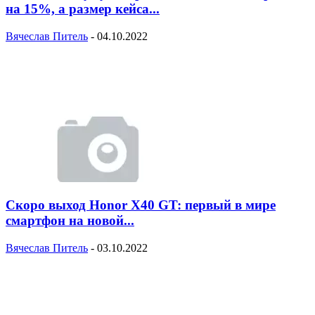
на 15%, а размер кейса...
Вячеслав Питель
-
04.10.2022
Скоро выход Honor X40 GT: первый в мире
смартфон на новой...
Вячеслав Питель
-
03.10.2022