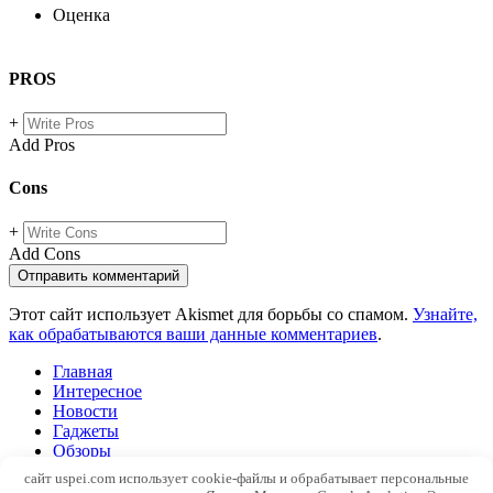
Оценка
PROS
+
Add Pros
Cons
+
Add Cons
Этот сайт использует Akismet для борьбы со спамом.
Узнайте,
как обрабатываются ваши данные комментариев
.
Главная
Интересное
Новости
Гаджеты
Обзоры
Windows
сайт uspei.com использует cookie-файлы и обрабатывает персональные
SEO