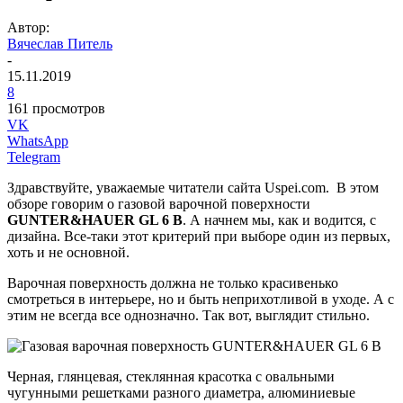
Автор:
Вячеслав Питель
-
15.11.2019
8
161 просмотров
VK
WhatsApp
Telegram
Здравствуйте, уважаемые читатели сайта Uspei.com. В этом
обзоре говорим о газовой варочной поверхности
GUNTER&HAUER GL 6 B
. А начнем мы, как и водится, с
дизайна. Все-таки этот критерий при выборе один из первых,
хоть и не основной.
Варочная поверхность должна не только красивенько
смотреться в интерьере, но и быть неприхотливой в уходе. А с
этим не всегда все однозначно. Так вот, выглядит стильно.
Черная, глянцевая, стеклянная красотка с овальными
чугунными решетками разного диаметра, алюминиевые