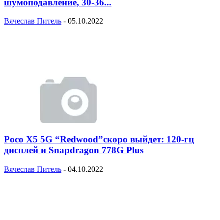
шумоподавление, 30-36...
Вячеслав Питель
-
05.10.2022
Poco X5 5G “Redwood”скоро выйдет: 120-гц
дисплей и Snapdragon 778G Plus
Вячеслав Питель
-
04.10.2022