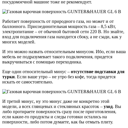
посудомоечной машине тоже не рекомендует.
Работает поверхность от природного газа, но может и от
баллонного. Присоединительная мощность газа – 8,5 кВт,
электропитание – от обычной бытовой сети 220 В. Но знайте,
вход для подключения газа находится сбоку, а не сзади, как у
многих моделей.
И это можно назвать относительным минусом. Ибо, если ваша
мебель не подразумевает такого подключения, придется
выкручиваться с помощью переходника.
Еще один относительный минус –
отсутствие подставки для
турки
. Если ваше утро – не утро без кофе, тогда придется
искать ее самостоятельно.
И третий минус, ну это минус даже не конкретно этой
модели, а всех глянцевых и стеклянных красоток –
уход
. Вы
либо протираете поверхность сразу после приготовления,
если какие-то продукты и следы готовки остались на
поверхности, либо потом думаете, как бы отмыть плиту.