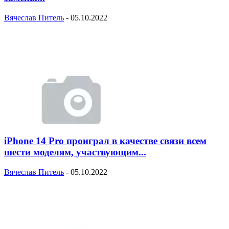
Вячеслав Питель
-
05.10.2022
iPhone 14 Pro проиграл в качестве связи всем
шести моделям, участвующим...
Вячеслав Питель
-
05.10.2022