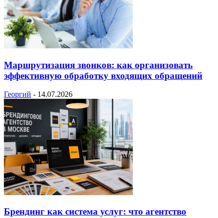
Маршрутизация звонков: как организовать
эффективную обработку входящих обращений
Георгий
-
14.07.2026
Брендинг как система услуг: что агентство