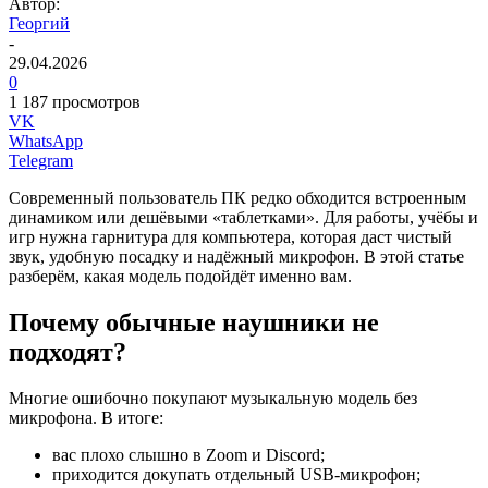
Автор:
Георгий
-
29.04.2026
0
1 187 просмотров
VK
WhatsApp
Telegram
Современный пользователь ПК редко обходится встроенным
динамиком или дешёвыми «таблетками». Для работы, учёбы и
игр нужна гарнитура для компьютера, которая даст чистый
звук, удобную посадку и надёжный микрофон. В этой статье
разберём, какая модель подойдёт именно вам.
Почему обычные наушники не
подходят?
Многие ошибочно покупают музыкальную модель без
микрофона. В итоге:
вас плохо слышно в Zoom и Discord;
приходится докупать отдельный USB‑микрофон;