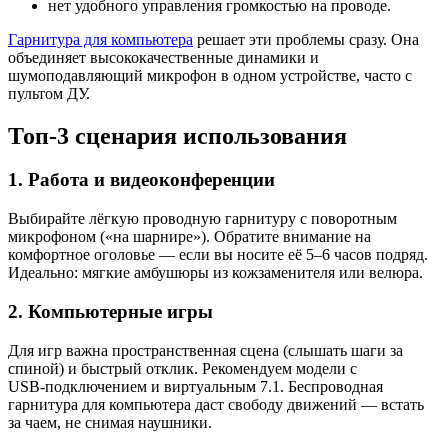
нет удобного управления громкостью на проводе.
Гарнитура для компьютера
решает эти проблемы сразу. Она
объединяет высококачественные динамики и
шумоподавляющий микрофон в одном устройстве, часто с
пультом ДУ.
Топ‑3 сценария использования
1. Работа и видеоконференции
Выбирайте лёгкую проводную гарнитуру с поворотным
микрофоном («на шарнире»). Обратите внимание на
комфортное оголовье — если вы носите её 5–6 часов подряд.
Идеально: мягкие амбушюры из кожзаменителя или велюра.
2. Компьютерные игры
Для игр важна пространственная сцена (слышать шаги за
спиной) и быстрый отклик. Рекомендуем модели с
USB‑подключением и виртуальным 7.1. Беспроводная
гарнитура для компьютера даст свободу движений — встать
за чаем, не снимая наушники.