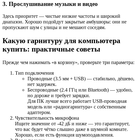
3. Прослушивание музыки и видео
Здесь приоритет — чистые низкие частоты и широкий
диапазон. Хорошо подойдут закрытые амбушюры: они не
пропускают шум с улицы и не мешают соседям.
Какую гарнитуру для компьютера
купить: практичные советы
Прежде чем нажимать «в корзину», проверьте три параметра:
Тип подключения
Проводные (3.5 мм + USB) — стабильно, дёшево,
нет задержек.
Беспроводные (2.4 ГГц или Bluetooth) — удобно,
но дороже и требует зарядки.
Для ПК лучше всего работает USB‑проводная
модель или «радиогарнитура» с собственным
адаптером.
Чувствительность микрофона
Ищите значение от -42 дБ и ниже — это гарантирует,
что вас будет чётко слышно даже в шумной комнате.
Хорошо, если есть функция шумоподавления.