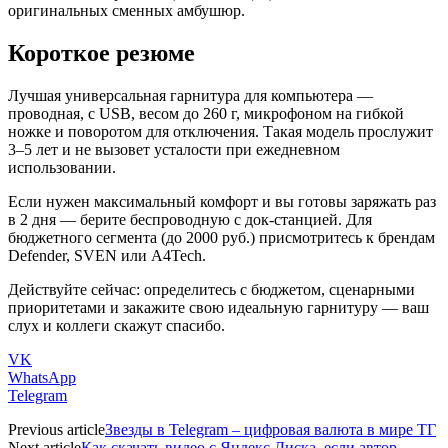
оригинальных сменных амбушюр.
Короткое резюме
Лучшая универсальная гарнитура для компьютера —
проводная, с USB, весом до 260 г, микрофоном на гибкой
ножке и поворотом для отключения. Такая модель прослужит
3–5 лет и не вызовет усталости при ежедневном
использовании.
Если нужен максимальный комфорт и вы готовы заряжать раз
в 2 дня — берите беспроводную с док‑станцией. Для
бюджетного сегмента (до 2000 руб.) присмотритесь к брендам
Defender, SVEN или A4Tech.
Действуйте сейчас: определитесь с бюджетом, сценарными
приоритетами и закажите свою идеальную гарнитуру — ваш
слух и коллеги скажут спасибо.
VK
WhatsApp
Telegram
Previous article
Звезды в Telegram – цифровая валюта в мире ТГ
Next article
Как скачать видео с Яндекс Диска, если автор