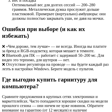
Вес и посадка
Оптимальный вес для долгих сессий — 200–280
граммов. Металлическая дужка прослужит дольше
пластиковой. Примерьте (виртуально) амбушюры: они
должны полностью закрывать уши, не давя на мочки.
Ошибки при выборе (и как их
избежать)
❌ «Чем дороже, тем лучше» — не всегда. Иногда вы платите
за бренд и RGB‑подсветку, которая мешает в темноте.
❌ Bluetooth для ПК — работает с задержкой 50–200 мс. Для
видео это терпимо, для шутеров — нет.
❌ Отсутствие регулятора на проводе — вы будете каждый раз
лезть в настройки Windows. Берите модель с пультом.
Где выгодно купить гарнитуру для
компьютера?
Сравните предложения в крупных сетях электроники и
маркетплейсах. Часто попадаются хорошие скидки на модели
прошлого сезона — они ничем не хуже новинок. Обратите
внимание на гарантию (от 12 месяцев) и наличие