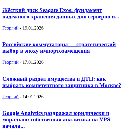
Жёсткий диск Seagate Exos: фундамент
надёжного хранения данных для серверов и...
Георгий
-
19.01.2026
Российские коммутаторы — стратегический
выбор в эпоху импортозамещения
Георгий
-
17.01.2026
Сложный раздел имущества и ДТП: как
выбрать компетентного защитника в Москве?
Георгий
-
14.01.2026
Google Analytics раздражал юридически и
морально: собственная аналитика на VPS
начала...