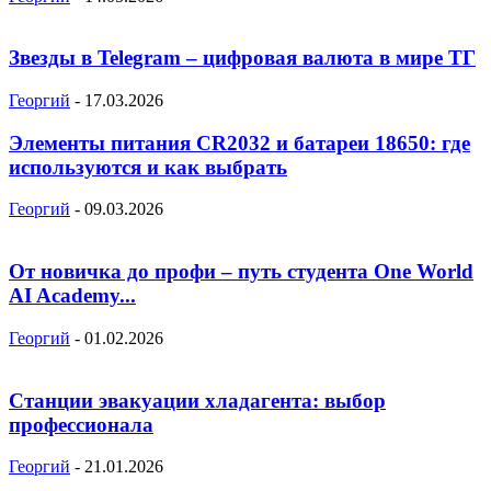
Звезды в Telegram – цифровая валюта в мире ТГ
Георгий
-
17.03.2026
Элементы питания CR2032 и батареи 18650: где
используются и как выбрать
Георгий
-
09.03.2026
От новичка до профи – путь студента One World
AI Academy...
Георгий
-
01.02.2026
Станции эвакуации хладагента: выбор
профессионала
Георгий
-
21.01.2026