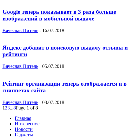
Google теперь показывает в 3 раза больше
изображений в мобильной выдаче
Вячеслав Питель
-
16.07.2018
Яндекс добавит в поисковую выдачу отзывы и
рейтинги
Вячеслав Питель
-
05.07.2018
Рейтинг организации теперь отображается и в
сниппетах сайта
Вячеслав Питель
-
03.07.2018
1
2
3
...
8
Page 1 of 8
Главная
Интересное
Новости
Гаджеты