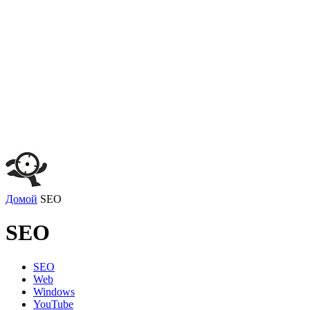
Домой
SEO
SEO
SEO
Web
Windows
YouTube