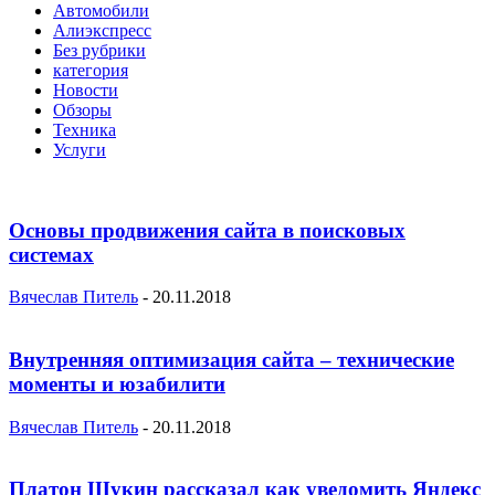
Автомобили
Алиэкспресс
Без рубрики
категория
Новости
Обзоры
Техника
Услуги
Основы продвижения сайта в поисковых
системах
Вячеслав Питель
-
20.11.2018
Внутренняя оптимизация сайта – технические
моменты и юзабилити
Вячеслав Питель
-
20.11.2018
Платон Щукин рассказал как уведомить Яндекс