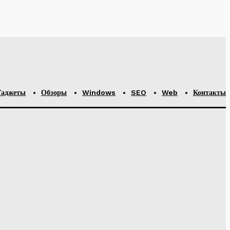
ев
.
Гаджеты
Обзоры
Windows
SEO
Web
Контакты