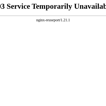
03 Service Temporarily Unavailab
nginx-reuseport/1.21.1