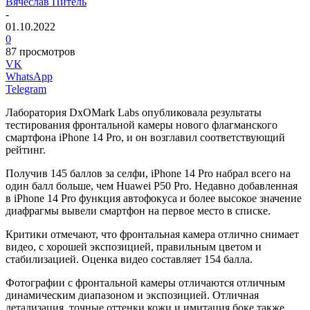
Вячеслав Питель
-
01.10.2022
0
87 просмотров
VK
WhatsApp
Telegram
Лаборатория DxOMark Labs опубликовала результаты
тестирования фронтальной камеры нового флагманского
смартфона iPhone 14 Pro, и он возглавил соответствующий
рейтинг.
Получив 145 баллов за селфи, iPhone 14 Pro набрал всего на
один балл больше, чем Huawei P50 Pro. Недавно добавленная
в iPhone 14 Pro функция автофокуса и более высокое значение
диафрагмы вывели смартфон на первое место в списке.
Критики отмечают, что фронтальная камера отлично снимает
видео, с хорошей экспозицией, правильным цветом и
стабилизацией. Оценка видео составляет 154 балла.
Фотографии с фронтальной камеры отличаются отличным
динамическим диапазоном и экспозицией. Отличная
детализация, точные оттенки кожи и имитация боке также