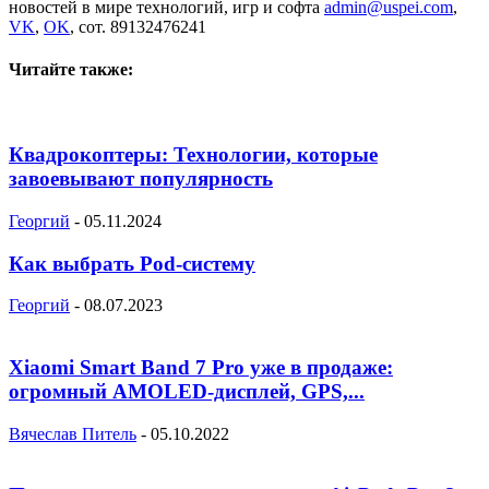
новостей в мире технологий, игр и софта
admin@uspei.com
,
VK
,
OK
, сот. 89132476241
Читайте также:
Квадрокоптеры: Технологии, которые
завоевывают популярность
Георгий
-
05.11.2024
Как выбрать Pod-систему
Георгий
-
08.07.2023
Xiaomi Smart Band 7 Pro уже в продаже:
огромный AMOLED-дисплей, GPS,...
Вячеслав Питель
-
05.10.2022