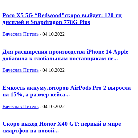
Poco X5 5G “Redwood”скоро выйдет: 120-гц
дисплей и Snapdragon 778G Plus
Вячеслав Питель
-
04.10.2022
Для расширения производства iPhone 14 Apple
добавила к глобальным поставщикам не...
Вячеслав Питель
-
04.10.2022
Ёмкость аккумуляторов AirPods Pro 2 выросла
на 15%, а размер кейса...
Вячеслав Питель
-
04.10.2022
Скоро выход Honor X40 GT: первый в мире
смартфон на новой...