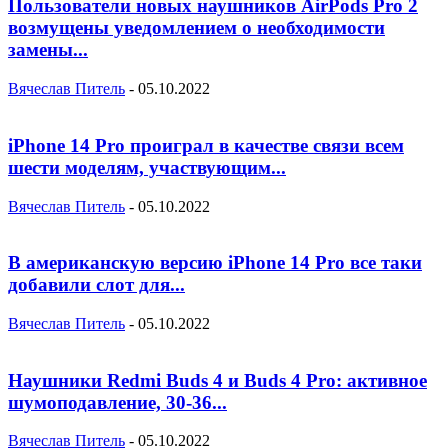
Пользователи новых наушников AirPods Pro 2
возмущены уведомлением о необходимости
замены...
Вячеслав Питель
-
05.10.2022
iPhone 14 Pro проиграл в качестве связи всем
шести моделям, участвующим...
Вячеслав Питель
-
05.10.2022
В американскую версию iPhone 14 Pro все таки
добавили слот для...
Вячеслав Питель
-
05.10.2022
Наушники Redmi Buds 4 и Buds 4 Pro: активное
шумоподавление, 30-36...
Вячеслав Питель
-
05.10.2022