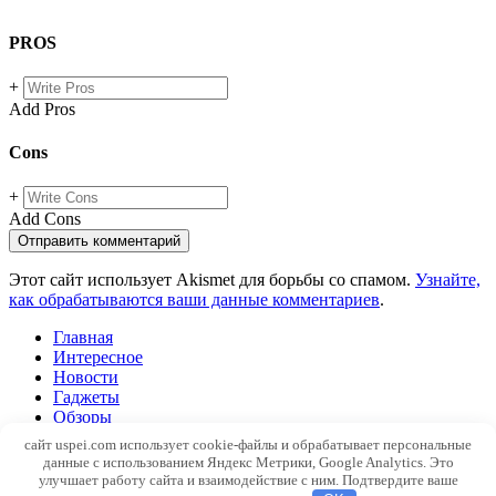
PROS
+
Add Pros
Cons
+
Add Cons
Этот сайт использует Akismet для борьбы со спамом.
Узнайте,
как обрабатываются ваши данные комментариев
.
Главная
Интересное
Новости
Гаджеты
Обзоры
Windows
сайт uspei.com использует cookie-файлы и обрабатывает персональные
SEO
данные с использованием Яндекс Метрики, Google Analytics. Это
Web
улучшает работу сайта и взаимодействие с ним. Подтвердите ваше