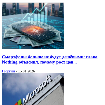
Смартфоны больше не будут дешёвыми: глава
Nothing объяснил, почему рост цен...
Георгий
-
15.01.2026