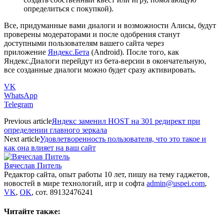
определиться с покупкой).
Все, придуманные вами диалоги и возможности Алисы, будут
проверены модераторами и после одобрения станут
доступными пользователям вашего сайта через
приложение
Яндекс.Бета
(Android). После того, как
Яндекс.Диалоги перейдут из бета-версии в окончательную,
все созданные диалоги можно будет сразу активировать.
VK
WhatsApp
Telegram
Previous article
Яндекс заменил HOST на 301 редирект при
определении главного зеркала
Next article
Удовлетворенность пользователя, что это такое и
как она влияет на ваш сайт
Вячеслав Питель
Редактор сайта, опыт работы 10 лет, пишу на тему гаджетов,
новостей в мире технологий, игр и софта
admin@uspei.com
,
VK
,
OK
, сот. 89132476241
Читайте также: