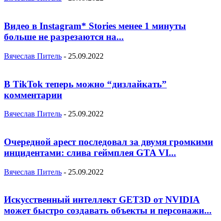
Видео в Instagram* Stories менее 1 минуты
больше не разрезаются на...
Вячеслав Питель
-
25.09.2022
В TikTok теперь можно “дизлайкать”
комментарии
Вячеслав Питель
-
25.09.2022
Очередной арест последовал за двумя громкими
инцидентами: слива геймплея GTA VI...
Вячеслав Питель
-
25.09.2022
Искусственный интеллект GET3D от NVIDIA
может быстро создавать объекты и персонажи...