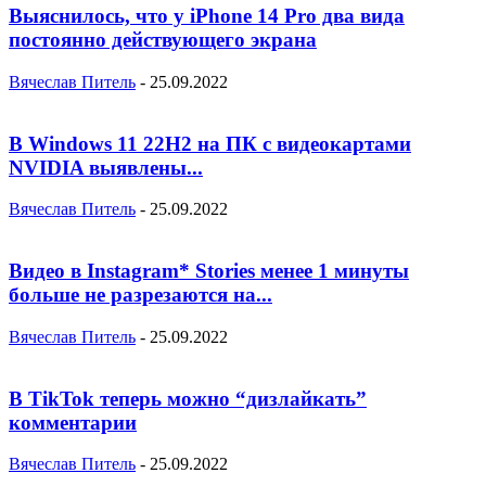
Выяснилось, что у iPhone 14 Pro два вида
постоянно действующего экрана
Вячеслав Питель
-
25.09.2022
В Windows 11 22H2 на ПК с видеокартами
NVIDIA выявлены...
Вячеслав Питель
-
25.09.2022
Видео в Instagram* Stories менее 1 минуты
больше не разрезаются на...
Вячеслав Питель
-
25.09.2022
В TikTok теперь можно “дизлайкать”
комментарии
Вячеслав Питель
-
25.09.2022