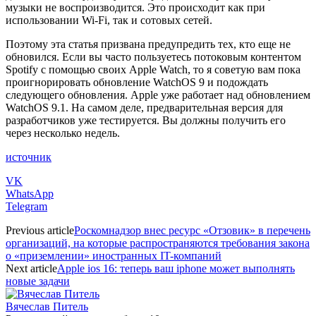
музыки не воспроизводится. Это происходит как при
использовании Wi-Fi, так и сотовых сетей.
Поэтому эта статья призвана предупредить тех, кто еще не
обновился. Если вы часто пользуетесь потоковым контентом
Spotify с помощью своих Apple Watch, то я советую вам пока
проигнорировать обновление WatchOS 9 и подождать
следующего обновления. Apple уже работает над обновлением
WatchOS 9.1. На самом деле, предварительная версия для
разработчиков уже тестируется. Вы должны получить его
через несколько недель.
источник
VK
WhatsApp
Telegram
Previous article
Роскомнадзор внес ресурс «Отзовик» в перечень
организаций, на которые распространяются требования закона
о «приземлении» иностранных IT-компаний
Next article
Apple ios 16: теперь ваш iphone может выполнять
новые задачи
Вячеслав Питель