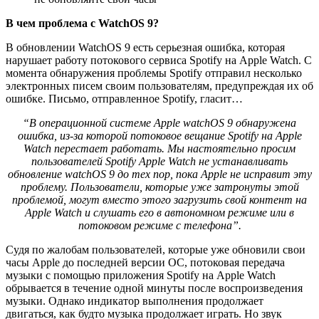
В чем проблема с WatchOS 9?
В обновлении WatchOS 9 есть серьезная ошибка, которая
нарушает работу потокового сервиса Spotify на Apple Watch. С
момента обнаружения проблемы Spotify отправил несколько
электронных писем своим пользователям, предупреждая их об
ошибке. Письмо, отправленное Spotify, гласит…
“В операционной системе Apple watchOS 9 обнаружена
ошибка, из-за которой потоковое вещание Spotify на Apple
Watch перестает работать. Мы настоятельно просим
пользователей Spotify Apple Watch не устанавливать
обновление watchOS 9 до тех пор, пока Apple не исправит эту
проблему. Пользователи, которые уже затронуты этой
проблемой, могут вместо этого загрузить свой контент на
Apple Watch и слушать его в автономном режиме или в
потоковом режиме с телефона”.
Судя по жалобам пользователей, которые уже обновили свои
часы Apple до последней версии ОС, потоковая передача
музыки с помощью приложения Spotify на Apple Watch
обрывается в течение одной минуты после воспроизведения
музыки. Однако индикатор выполнения продолжает
двигаться, как будто музыка продолжает играть. Но звук