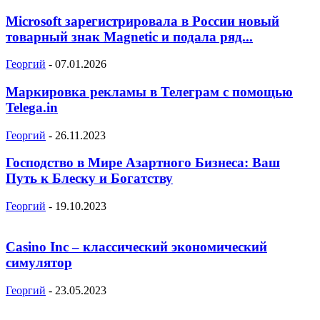
Microsoft зарегистрировала в России новый
товарный знак Magnetic и подала ряд...
Георгий
-
07.01.2026
Маркировка рекламы в Телеграм с помощью
Telega.in
Георгий
-
26.11.2023
Господство в Мире Азартного Бизнеса: Ваш
Путь к Блеску и Богатству
Георгий
-
19.10.2023
Casino Inc – классический экономический
симулятор
Георгий
-
23.05.2023