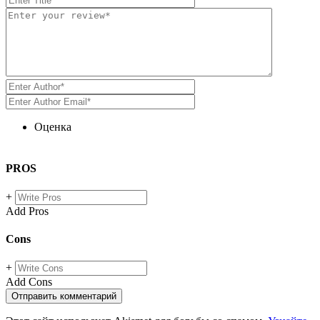
Оценка
PROS
+
Add Pros
Cons
+
Add Cons