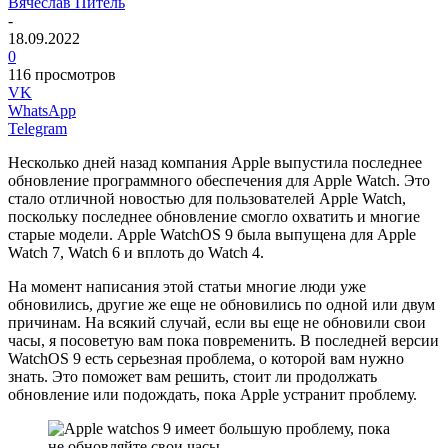
Вячеслав Питель
-
18.09.2022
0
116 просмотров
VK
WhatsApp
Telegram
Несколько дней назад компания Apple выпустила последнее
обновление программного обеспечения для Apple Watch. Это
стало отличной новостью для пользователей Apple Watch,
поскольку последнее обновление смогло охватить и многие
старые модели. Apple WatchOS 9 была выпущена для Apple
Watch 7, Watch 6 и вплоть до Watch 4.
На момент написания этой статьи многие люди уже
обновились, другие же еще не обновились по одной или двум
причинам. На всякий случай, если вы еще не обновили свои
часы, я посоветую вам пока повременить. В последней версии
WatchOS 9 есть серьезная проблема, о которой вам нужно
знать. Это поможет вам решить, стоит ли продолжать
обновление или подождать, пока Apple устранит проблему.