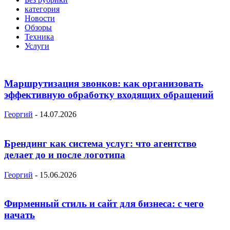
категория
Новости
Обзоры
Техника
Услуги
Маршрутизация звонков: как организовать
эффективную обработку входящих обращений
Георгий
-
14.07.2026
Брендинг как система услуг: что агентство
делает до и после логотипа
Георгий
-
15.06.2026
Фирменный стиль и сайт для бизнеса: с чего
начать