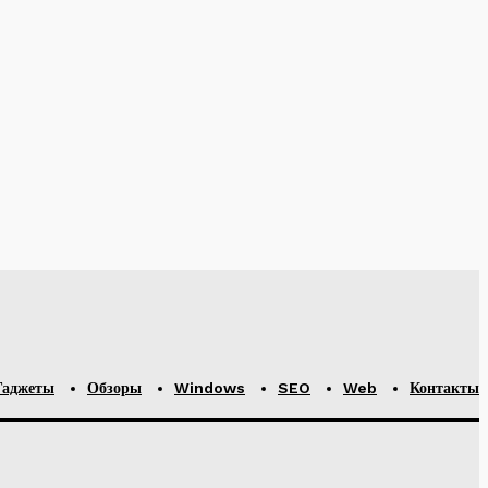
ев
.
Гаджеты
Обзоры
Windows
SEO
Web
Контакты