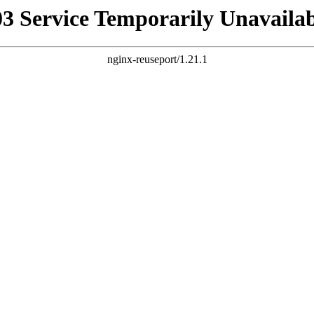
03 Service Temporarily Unavailab
nginx-reuseport/1.21.1