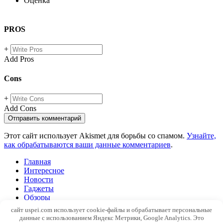
Оценка
PROS
+
Add Pros
Cons
+
Add Cons
Этот сайт использует Akismet для борьбы со спамом.
Узнайте,
как обрабатываются ваши данные комментариев
.
Главная
Интересное
Новости
Гаджеты
Обзоры
Windows
сайт uspei.com использует cookie-файлы и обрабатывает персональные
SEO
данные с использованием Яндекс Метрики, Google Analytics. Это