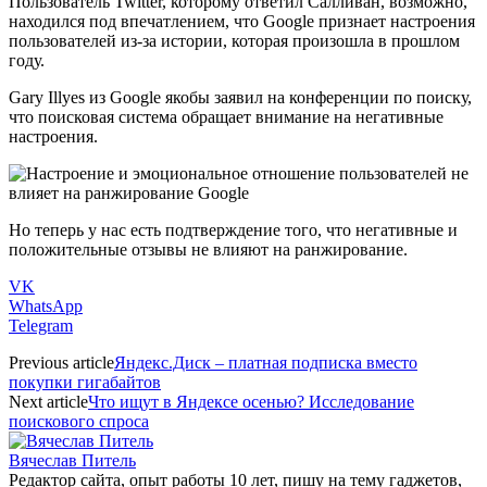
Пользователь Twitter, которому ответил Салливан, возможно,
находился под впечатлением, что Google признает настроения
пользователей из-за истории, которая произошла в прошлом
году.
Gary Illyes из Google якобы заявил на конференции по поиску,
что поисковая система обращает внимание на негативные
настроения.
Но теперь у нас есть подтверждение того, что негативные и
положительные отзывы не влияют на ранжирование.
VK
WhatsApp
Telegram
Previous article
Яндекс.Диск – платная подписка вместо
покупки гигабайтов
Next article
Что ищут в Яндексе осенью? Исследование
поискового спроса
Вячеслав Питель
Редактор сайта, опыт работы 10 лет, пишу на тему гаджетов,