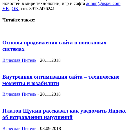
новостей в мире технологий, игр и софта
admin@uspei.com
,
VK
,
OK
, сот. 89132476241
Читайте также:
Основы продвижения сайта в поисковых
системах
Вячеслав Питель
-
20.11.2018
Внутренняя оптимизация сайта – технические
моменты и юзабилити
Вячеслав Питель
-
20.11.2018
Платон Щукин рассказал как уведомить Яндекс
об исправлении нарушений
Вячеслав Питель
-
08.09.2018