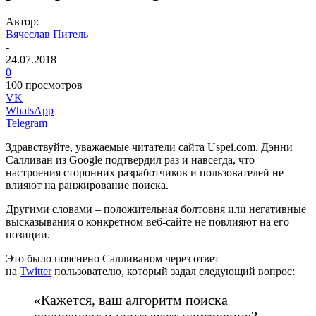
Автор:
Вячеслав Питель
-
24.07.2018
0
100 просмотров
VK
WhatsApp
Telegram
Здравствуйте, уважаемые читатели сайта Uspei.com. Дэнни
Салливан из Google подтвердил раз и навсегда, что
настроения сторонних разработчиков и пользователей не
влияют на ранжирование поиска.
Другими словами – положительная болтовня или негативные
высказывания о конкретном веб-сайте не повлияют на его
позиции.
Это было пояснено Салливаном через ответ
на
Twitter
пользователю, который задал следующий вопрос:
«Кажется, ваш алгоритм поиска
распознает и учитывает настроения?