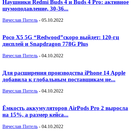
Наушники Redmi Buds 4 и Buds 4 Pro: активное
шумоподавление, 30-36...
Вячеслав Питель
-
05.10.2022
Poco X5 5G “Redwood”скоро выйдет: 120-гц
дисплей и Snapdragon 778G Plus
Вячеслав Питель
-
04.10.2022
Для расширения производства iPhone 14 Apple
добавила к глобальным поставщикам не...
Вячеслав Питель
-
04.10.2022
Ёмкость аккумуляторов AirPods Pro 2 выросла
на 15%, а размер кейса...
Вячеслав Питель
-
04.10.2022