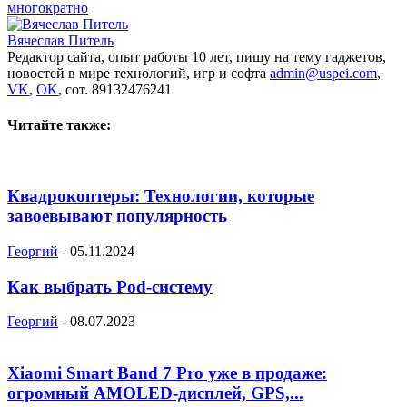
многократно
Вячеслав Питель
Редактор сайта, опыт работы 10 лет, пишу на тему гаджетов,
новостей в мире технологий, игр и софта
admin@uspei.com
,
VK
,
OK
, сот. 89132476241
Читайте также:
Квадрокоптеры: Технологии, которые
завоевывают популярность
Георгий
-
05.11.2024
Как выбрать Pod-систему
Георгий
-
08.07.2023
Xiaomi Smart Band 7 Pro уже в продаже:
огромный AMOLED-дисплей, GPS,...