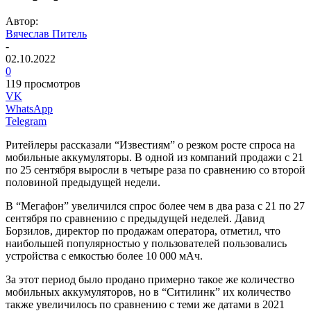
Автор:
Вячеслав Питель
-
02.10.2022
0
119 просмотров
VK
WhatsApp
Telegram
Ритейлеры рассказали “Известиям” о резком росте спроса на
мобильные аккумуляторы. В одной из компаний продажи с 21
по 25 сентября выросли в четыре раза по сравнению со второй
половиной предыдущей недели.
В “Мегафон” увеличился спрос более чем в два раза с 21 по 27
сентября по сравнению с предыдущей неделей. Давид
Борзилов, директор по продажам оператора, отметил, что
наибольшей популярностью у пользователей пользовались
устройства с емкостью более 10 000 мАч.
За этот период было продано примерно такое же количество
мобильных аккумуляторов, но в “Ситилинк” их количество
также увеличилось по сравнению с теми же датами в 2021