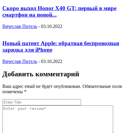
Скоро выход Honor X40 GT: первый в мире
смартфон на новой...
Вячеслав Питель
-
03.10.2022
Новый патент Apple: обратная беспроводная
зарядка для iPhone
Вячеслав Питель
-
03.10.2022
Добавить комментарий
Ваш адрес email не будет опубликован.
Обязательные поля
помечены
*