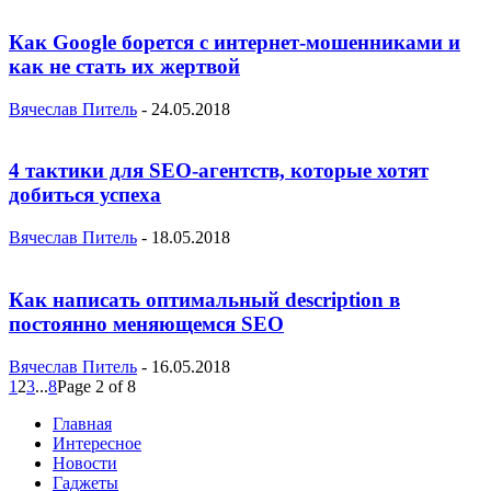
Как Google борется с интернет-мошенниками и
как не стать их жертвой
Вячеслав Питель
-
24.05.2018
4 тактики для SEO-агентств, которые хотят
добиться успеха
Вячеслав Питель
-
18.05.2018
Как написать оптимальный description в
постоянно меняющемся SEO
Вячеслав Питель
-
16.05.2018
1
2
3
...
8
Page 2 of 8
Главная
Интересное
Новости
Гаджеты