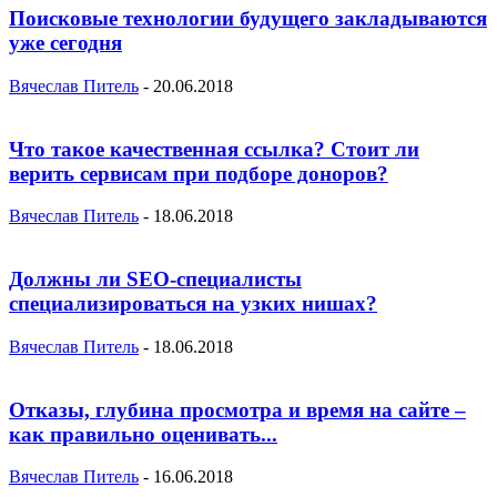
Поисковые технологии будущего закладываются
уже сегодня
Вячеслав Питель
-
20.06.2018
Что такое качественная ссылка? Стоит ли
верить сервисам при подборе доноров?
Вячеслав Питель
-
18.06.2018
Должны ли SEO-специалисты
специализироваться на узких нишах?
Вячеслав Питель
-
18.06.2018
Отказы, глубина просмотра и время на сайте –
как правильно оценивать...
Вячеслав Питель
-
16.06.2018