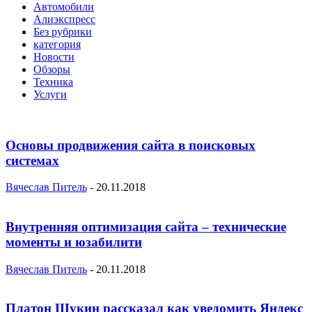
Автомобили
Алиэкспресс
Без рубрики
категория
Новости
Обзоры
Техника
Услуги
Основы продвижения сайта в поисковых
системах
Вячеслав Питель
-
20.11.2018
Внутренняя оптимизация сайта – технические
моменты и юзабилити
Вячеслав Питель
-
20.11.2018
Платон Щукин рассказал как уведомить Яндекс