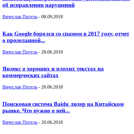
об исправлении нарушений
Вячеслав Питель
-
08.09.2018
Как Google боролся со спамом в 2017 году, отчет
о проделанной...
Вячеслав Питель
-
28.06.2018
Яндекс о хороших и плохих текстах на
коммерческих сайтах
Вячеслав Питель
-
26.06.2018
Поисковая система Baidu лидер на Китайском
рынке. Что нужно о ней...
Вячеслав Питель
-
20.06.2018