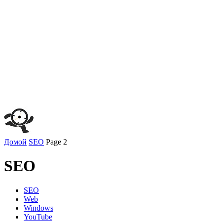
Домой
SEO
Page 2
SEO
SEO
Web
Windows
YouTube