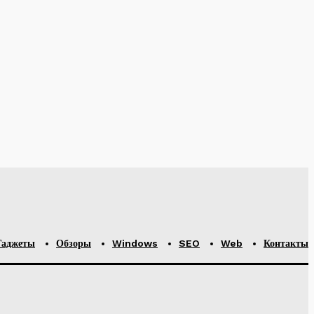
ев
.
Гаджеты
Обзоры
Windows
SEO
Web
Контакты