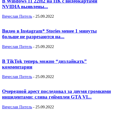
В Windows 11 22H2 на ПК с видеокартами
NVIDIA выявлены...
Вячеслав Питель
-
25.09.2022
Видео в Instagram* Stories менее 1 минуты
больше не разрезаются на...
Вячеслав Питель
-
25.09.2022
В TikTok теперь можно “дизлайкать”
комментарии
Вячеслав Питель
-
25.09.2022
Очередной арест последовал за двумя громкими
инцидентами: слива геймплея GTA VI...
Вячеслав Питель
-
25.09.2022