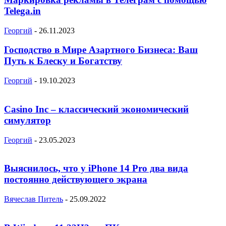
Telega.in
Георгий
-
26.11.2023
Господство в Мире Азартного Бизнеса: Ваш
Путь к Блеску и Богатству
Георгий
-
19.10.2023
Casino Inc – классический экономический
симулятор
Георгий
-
23.05.2023
Выяснилось, что у iPhone 14 Pro два вида
постоянно действующего экрана
Вячеслав Питель
-
25.09.2022