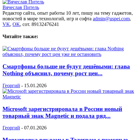
Вячеслав Питель
Редактор сайта, опыт работы 10 лет, пишу на тему гаджетов,
новостей в мире технологий, игр и софта
admin@uspei.com
,
VK
,
OK
, сот. 89132476241
Читайте также:
Смартфоны больше не будут дешёвыми: глава
Nothing объяснил, почему рост цен...
Георгий
-
15.01.2026
Microsoft зарегистрировала в России новый
товарный знак Magnetic и подала ряд...
Георгий
-
07.01.2026
Маркировка рекламы в Телеграм с помощью