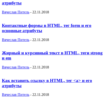
атрибуты
Вячеслав Питель
-
22.11.2018
Контактные формы в HTML, тег form и его
основные атрибуты
Вячеслав Питель
-
22.11.2018
Жирный и курсивный текст в HTML, теги strong
и em
Вячеслав Питель
-
22.11.2018
Как вставить ссылку в HTML, тег <a> и его
атрибуты
Вячеслав Питель
-
22.11.2018