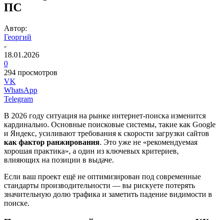
ПС
Автор:
Георгий
-
18.01.2026
0
294 просмотров
VK
WhatsApp
Telegram
В 2026 году ситуация на рынке интернет-поиска изменится
кардинально. Основные поисковые системы, такие как Google
и Яндекс, усиливают требования к скорости загрузки сайтов
как фактор ранжирования
. Это уже не «рекомендуемая
хорошая практика», а один из ключевых критериев,
влияющих на позиции в выдаче.
Если ваш проект ещё не оптимизирован под современные
стандарты производительности — вы рискуете потерять
значительную долю трафика и заметить падение видимости в
поиске.