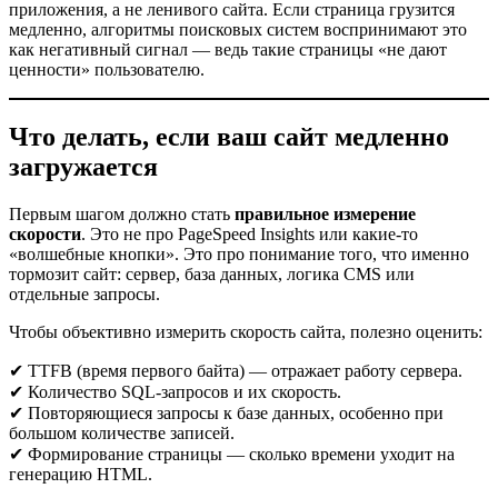
приложения, а не ленивого сайта. Если страница грузится
медленно, алгоритмы поисковых систем воспринимают это
как негативный сигнал — ведь такие страницы «не дают
ценности» пользователю.
Что делать, если ваш сайт медленно
загружается
Первым шагом должно стать
правильное измерение
скорости
. Это не про PageSpeed Insights или какие-то
«волшебные кнопки». Это про понимание того, что именно
тормозит сайт: сервер, база данных, логика CMS или
отдельные запросы.
Чтобы объективно измерить скорость сайта, полезно оценить:
✔ TTFB (время первого байта) — отражает работу сервера.
✔ Количество SQL-запросов и их скорость.
✔ Повторяющиеся запросы к базе данных, особенно при
большом количестве записей.
✔ Формирование страницы — сколько времени уходит на
генерацию HTML.