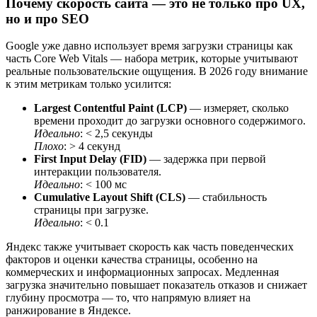
Почему скорость сайта — это не только про UX,
но и про SEO
Google уже давно использует время загрузки страницы как
часть Core Web Vitals — набора метрик, которые учитывают
реальные пользовательские ощущения. В 2026 году внимание
к этим метрикам только усилится:
Largest Contentful Paint (LCP)
— измеряет, сколько
времени проходит до загрузки основного содержимого.
Идеально
: < 2,5 секунды
Плохо
: > 4 секунд
First Input Delay (FID)
— задержка при первой
интеракции пользователя.
Идеально
: < 100 мс
Cumulative Layout Shift (CLS)
— стабильность
страницы при загрузке.
Идеально
: < 0.1
Яндекс также учитывает скорость как часть поведенческих
факторов и оценки качества страницы, особенно на
коммерческих и информационных запросах. Медленная
загрузка значительно повышает показатель отказов и снижает
глубину просмотра — то, что напрямую влияет на
ранжирование в Яндексе.