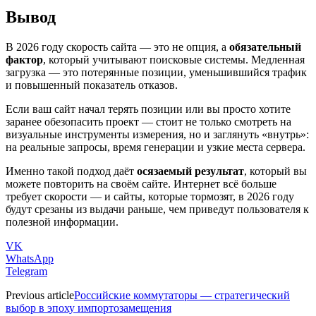
Вывод
В 2026 году скорость сайта — это не опция, а
обязательный
фактор
, который учитывают поисковые системы. Медленная
загрузка — это потерянные позиции, уменьшившийся трафик
и повышенный показатель отказов.
Если ваш сайт начал терять позиции или вы просто хотите
заранее обезопасить проект — стоит не только смотреть на
визуальные инструменты измерения, но и заглянуть «внутрь»:
на реальные запросы, время генерации и узкие места сервера.
Именно такой подход даёт
осязаемый результат
, который вы
можете повторить на своём сайте. Интернет всё больше
требует скорости — и сайты, которые тормозят, в 2026 году
будут срезаны из выдачи раньше, чем приведут пользователя к
полезной информации.
VK
WhatsApp
Telegram
Previous article
Российские коммутаторы — стратегический
выбор в эпоху импортозамещения