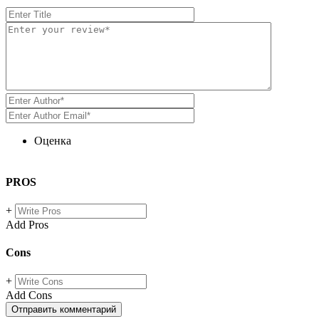
Оценка
PROS
+
Add Pros
Cons
+
Add Cons