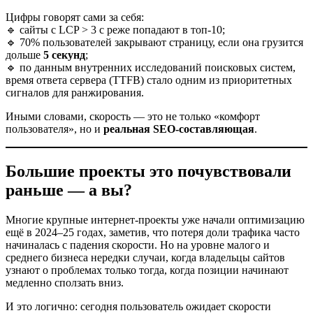
Цифры говорят сами за себя:
🔹 сайты с LCP > 3 с реже попадают в топ-10;
🔹 70% пользователей закрывают страницу, если она грузится
дольше
5 секунд
;
🔹 по данным внутренних исследований поисковых систем,
время ответа сервера (TTFB) стало одним из приоритетных
сигналов для ранжирования.
Иными словами, скорость — это не только «комфорт
пользователя», но и
реальная SEO-составляющая
.
Большие проекты это почувствовали
раньше — а вы?
Многие крупные интернет-проекты уже начали оптимизацию
ещё в 2024–25 годах, заметив, что потеря доли трафика часто
начиналась с падения скорости. Но на уровне малого и
среднего бизнеса нередки случаи, когда владельцы сайтов
узнают о проблемах только тогда, когда позиции начинают
медленно сползать вниз.
И это логично: сегодня пользователь ожидает скорости