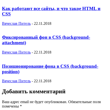
Как работают все сайты, и что такое HTML и
CSS
Вячеслав Питель
-
22.11.2018
Фиксированный фон в CSS (background-
attachment)
Вячеслав Питель
-
22.11.2018
Позиционирование фона в CSS (background-
position)
Вячеслав Питель
-
22.11.2018
Добавить комментарий
Ваш адрес email не будет опубликован.
Обязательные поля
помечены
*