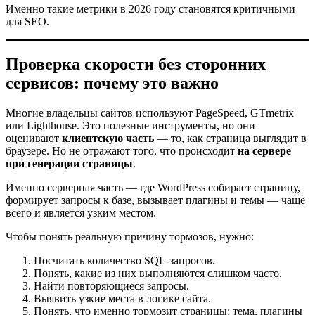
Именно такие метрики в 2026 году становятся критичными
для SEO.
Проверка скорости без сторонних
сервисов: почему это важно
Многие владельцы сайтов используют PageSpeed, GTmetrix
или Lighthouse. Это полезные инструменты, но они
оценивают
клиентскую часть
— то, как страница выглядит в
браузере. Но не отражают того, что происходит
на сервере
при генерации страницы
.
Именно серверная часть — где WordPress собирает страницу,
формирует запросы к базе, вызывает плагины и темы — чаще
всего и является узким местом.
Чтобы понять реальную причину тормозов, нужно:
Посчитать количество SQL-запросов.
Понять, какие из них выполняются слишком часто.
Найти повторяющиеся запросы.
Выявить узкие места в логике сайта.
Понять, что именно тормозит страницы: тема, плагины