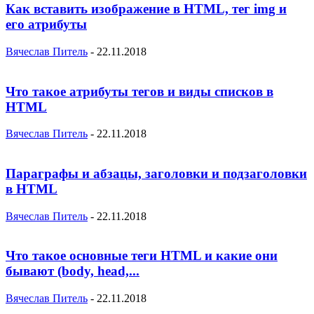
Как вставить изображение в HTML, тег img и
его атрибуты
Вячеслав Питель
-
22.11.2018
Что такое атрибуты тегов и виды списков в
HTML
Вячеслав Питель
-
22.11.2018
Параграфы и абзацы, заголовки и подзаголовки
в HTML
Вячеслав Питель
-
22.11.2018
Что такое основные теги HTML и какие они
бывают (body, head,...
Вячеслав Питель
-
22.11.2018