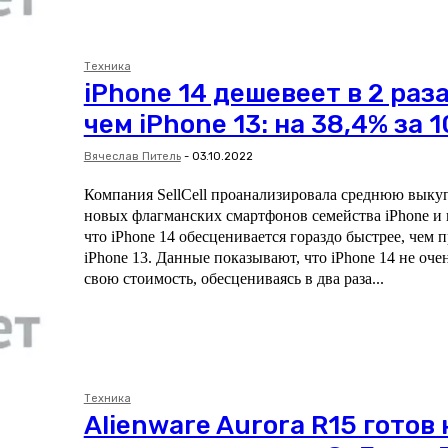
Техника
iPhone 14 дешевеет в 2 раз
чем iPhone 13: на 38,4% за 
Вячеслав Питель
-
03.10.2022
Компания SellCell проанализировала среднюю выку
новых флагманских смартфонов семейства iPhone и 
что iPhone 14 обесценивается гораздо быстрее, чем
iPhone 13. Данные показывают, что iPhone 14 не очень хорошо сохраняет
свою стоимость, обесцениваясь в два раза...
Техника
Alienware Aurora R15 готов 