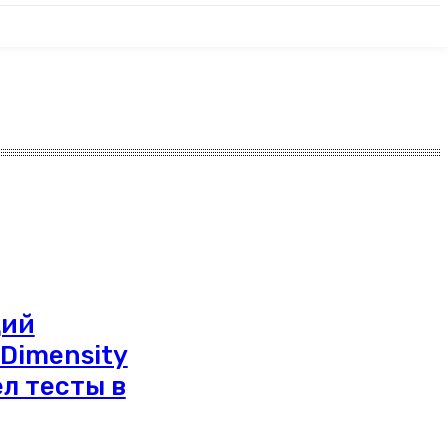
щий
 Dimensity
л тесты в