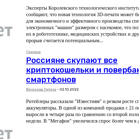
Эксперты Королевского технологического институт
сообщают, что новая технология 3D-печати может б
для экономичного и эффективного производства с
электронных "машин" размером с насекомое, что по
их в робототехнике, медицинских устройствах и других
прорыв считается потенциальным...
Техника
Россияне скупают все
криптокошельки и поверба
смартфонов
Вячеслав Питель
-
02.10.2022
Ритейлеры рассказали "Известиям" о резком росте с
аккумуляторы. В одной из компаний продажи с 21 по
выросли в четыре раза по сравнению со второй по
недели. В "Мегафон" увеличился спрос более чем в 