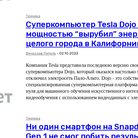
Техника
Суперкомпьютер Tesla Dojo
мощностью “вырубил” энер
целого города в Калифорни
Вячеслав Питель
-
02.10.2022
Компания Tesla представила последнюю версию сво
суперкомпьютера Dojo, который оказался настолько
отключил электросеть Пало-Альто. Dojo - это собственная
специализированная суперкомпьютерная платформа T
нуля для машинного обучения искусственного интелл
видеообучения с использованием видеоданных с эле
Техника
Ни один смартфон на Snap
Gen 1 не смог побить резул