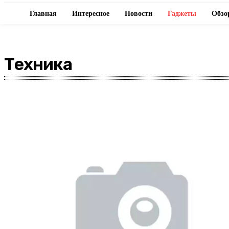
Главная
Интересное
Новости
Гаджеты
Обзо
Техника
SEO
Web
Windows
YouTube