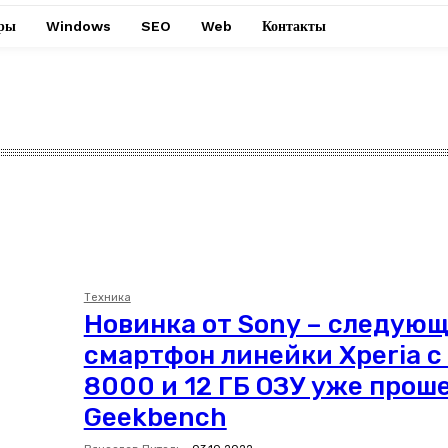
ры
Windows
SEO
Web
Контакты
Техника
Новинка от Sony – следую
смартфон линейки Xperia с
8000 и 12 ГБ ОЗУ уже проше
Geekbench