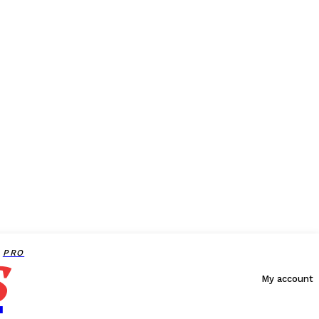
s
PRO
My account