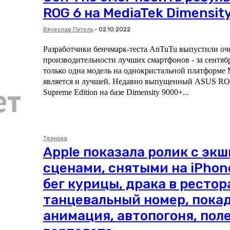
ROG 6 на MediaTek Dimensit
Вячеслав Питель
-
02.10.2022
Разработчики бенчмарк-теста AnTuTu выпустили оч
производительности лучших смартфонов - за сентябр
только одна модель на однокристальной платформе M
является и лучшей. Недавно выпущенный ASUS ROG 6 Dimensity
Supreme Edition на базе Dimensity 9000+...
Техника
Apple показала ролик с экш
сценами, снятыми на iPhone
бег курицы, драка в рестор
танцевальный номер, пока
анимация, автопогоня, поле