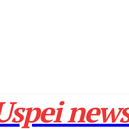
Uspei new