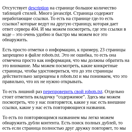
Отсутствует
description
на странице большое количество
таблицей стилей. Много javascript. Страница содержит
неработающие ссылки. То есть на странице где-то есть
ссылки? которые ведут на другую страницу, которая дает
ответ сервера 404. И мы можем посмотреть, где эти ссылки в
коде – это очень удобно и быстро мы можем все это
обнаружить.
Есть просто отметки о информации, к примеру, 23 страницы
запрещено в файле robots.txt. Это не ошибка, то есть она
отмечена просто как информация, что мы должны обратить на
это внимание. Мы можем посмотреть, какие конкретные
страницы, чтобы удостовериться, что до эти страницы
действительно запрещены в robots.txt и мы понимаем, что это
правильно, что их не нужно открывать.
То есть лишний раз
перепроверить свой robots.txt
. Отдельно
стоит отметить вкладочку “содержимое”. Здесь мы можем
посмотреть, что у нас повторяется, какие у нас есть внешние
ссылки, какие у нас есть повторяющиеся названия.
То есть по повторяющимся названием мы легко можем
обнаружить дубли контента. Есть поиск полных дублей, то
есть если страница полностью друг дружку повторяет, то мы