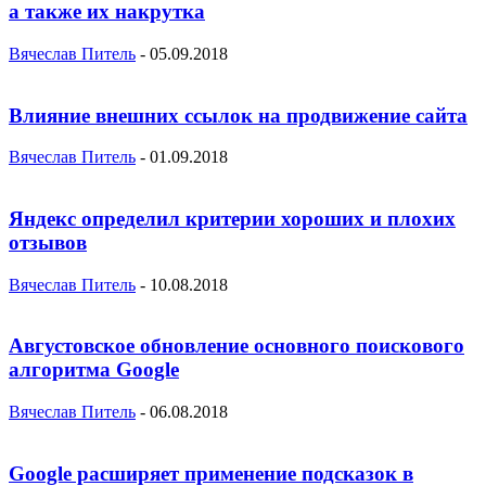
а также их накрутка
Вячеслав Питель
-
05.09.2018
Влияние внешних ссылок на продвижение сайта
Вячеслав Питель
-
01.09.2018
Яндекс определил критерии хороших и плохих
отзывов
Вячеслав Питель
-
10.08.2018
Августовское обновление основного поискового
алгоритма Google
Вячеслав Питель
-
06.08.2018
Google расширяет применение подсказок в