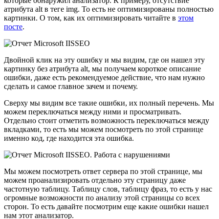
которые обнаружил анализатор. К примеру, отсутствие
атрибута alt в теге img. То есть не оптимизированы полностью
картинки. О том, как их оптимизировать читайте в
этом
посте
.
Двойной клик на эту ошибку и мы видим, где он нашел эту
картинку без атрибута alt, мы получаем короткое описание
ошибки, даже есть рекомендуемое действие, что нам нужно
сделать и самое главное зачем и почему.
Сверху мы видим все такие ошибки, их полный перечень. Мы
можем переключаться между ними и просматривать.
Отдельно стоит отметить возможность переключаться между
вкладками, то есть мы можем посмотреть по этой странице
именно код, где находится эта ошибка.
Мы можем посмотреть ответ сервера по этой странице, мы
можем проанализировать отдельно эту страницу даже
частотную таблицу. Таблицу слов, таблицу фраз, то есть у нас
огромные возможности по анализу этой страницы со всех
сторон. То есть давайте посмотрим еще какие ошибки нашел
нам этот анализатор.