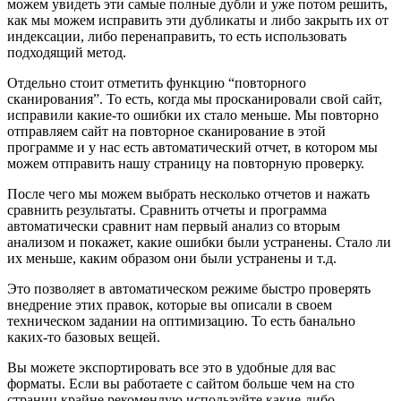
можем увидеть эти самые полные дубли и уже потом решить,
как мы можем исправить эти дубликаты и либо закрыть их от
индексации, либо перенаправить, то есть использовать
подходящий метод.
Отдельно стоит отметить функцию “повторного
сканирования”. То есть, когда мы просканировали свой сайт,
исправили какие-то ошибки их стало меньше. Мы повторно
отправляем сайт на повторное сканирование в этой
программе и у нас есть автоматический отчет, в котором мы
можем отправить нашу страницу на повторную проверку.
После чего мы можем выбрать несколько отчетов и нажать
сравнить результаты. Сравнить отчеты и программа
автоматически сравнит нам первый анализ со вторым
анализом и покажет, какие ошибки были устранены. Стало ли
их меньше, каким образом они были устранены и т.д.
Это позволяет в автоматическом режиме быстро проверять
внедрение этих правок, которые вы описали в своем
техническом задании на оптимизацию. То есть банально
каких-то базовых вещей.
Вы можете экспортировать все это в удобные для вас
форматы. Если вы работаете с сайтом больше чем на сто
страниц крайне рекомендую используйте какие-либо