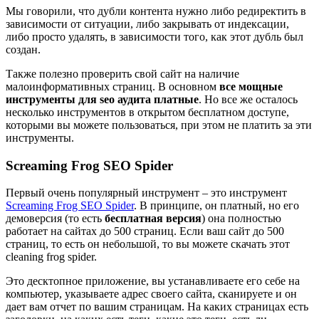
Мы говорили, что дубли контента нужно либо редиректить в
зависимости от ситуации, либо закрывать от индексации,
либо просто удалять, в зависимости того, как этот дубль был
создан.
Также полезно проверить свой сайт на наличие
малоинформативных страниц. В основном
все мощные
инструменты для seo аудита платные
. Но все же осталось
несколько инструментов в открытом бесплатном доступе,
которыми вы можете пользоваться, при этом не платить за эти
инструменты.
Screaming Frog SEO Spider
Первый очень популярный инструмент – это инструмент
Screaming Frog SEO Spider
. В принципе, он платный, но его
демоверсия (то есть
бесплатная версия
) она полностью
работает на сайтах до 500 страниц. Если ваш сайт до 500
страниц, то есть он небольшой, то вы можете скачать этот
cleaning frog spider.
Это десктопное приложение, вы устанавливаете его себе на
компьютер, указываете адрес своего сайта, сканируете и он
дает вам отчет по вашим страницам. На каких страницах есть