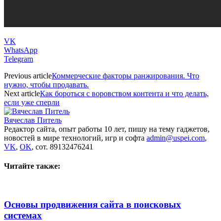
VK
WhatsApp
Telegram
Previous article
Коммерческие факторы ранжирования. Что
нужно, чтобы продавать.
Next article
Как бороться с воровством контента и что делать,
если уже сперли
Вячеслав Питель
Редактор сайта, опыт работы 10 лет, пишу на тему гаджетов,
новостей в мире технологий, игр и софта
admin@uspei.com
,
VK
,
OK
, сот. 89132476241
Читайте также:
Основы продвижения сайта в поисковых
системах