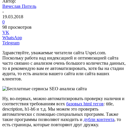
Автор:
Вячеслав Питель
-
19.03.2018
0
98 просмотров
VK
WhatsApp
Telegram
Здравствуйте, уважаемые читатели сайта Uspei.com.
Поскольку работа над индексацией и оптимизацией сайта
часто связано с анализом очень большого количества данных,
то я рекомендую вам ее автоматизировать, хотя бы на стадии
аудита, то есть анализа вашего сайта или сайта ваших
клиентов.
Ну, во-первых, можно автоматизировать проверку наличия и
соответствия требованиям всех
базовых html тегов
: title,
description, h1-h6 и т.д. Мы можем это проверять
автоматически с помощью специальных программ. Также
такие программы позволяют находить и
дубли контента
, то
есть страницы, которые повторяют друг дружку.