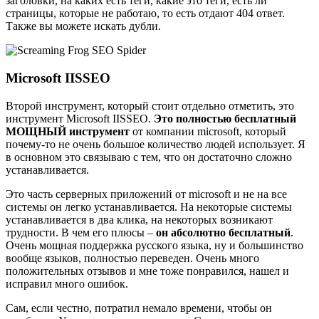
заголовки, на каких есть теги, какие это теги, есть ли
страницы, которые не работаю, то есть отдают 404 ответ.
Также вы можете искать дубли.
Microsoft IISSEO
Второй инструмент, который стоит отдельно отметить, это
инструмент Microsoft IISSEO.
Это полностью бесплатный
МОЩНЫЙ инструмент
от компании microsoft, который
почему-то не очень большое количество людей использует. Я
в основном это связываю с тем, что он достаточно сложно
устанавливается.
Это часть серверных приложений от microsoft и не на все
системы он легко устанавливается. На некоторые системы
устанавливается в два клика, на некоторых возникают
трудности. В чем его плюсы –
он абсолютно бесплатный
.
Очень мощная поддержка русского языка, ну и большинство
вообще языков, полностью переведен. Очень много
положительных отзывов и мне тоже понравился, нашел и
исправил много ошибок.
Сам, если честно, потратил немало времени, чтобы он