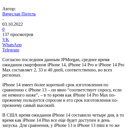
Автор:
Вячеслав Питель
-
03.10.2022
0
137 просмотров
VK
WhatsApp
Telegram
Согласно последним данным JPMorgan, среднее время
ожидания смартфонов iPhone 14, iPhone 14 Pro и iPhone 14 Pro
Max составляет 2, 33 и 40 дней, соответственно, во всех
регионах.
iPhone 14 имеет более короткий срок изготовления по
сравнению с iPhone 13 – он явно “соответствует спросу, если
не немного ниже”, – в то время как iPhone 14 Pro Max по-
прежнему пользуется спросом и его срок изготовления по-
прежнему самый высокий.
В США время ожидания iPhone 14 составило четыре дня, в то
время как iPhone 14 Plus все еще будет доступен в день
запуска. Для сравнения, у iPhone 13 и iPhone 13 mini в то же