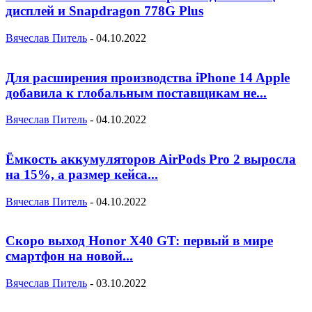
дисплей и Snapdragon 778G Plus
Вячеслав Питель
-
04.10.2022
Для расширения производства iPhone 14 Apple
добавила к глобальным поставщикам не...
Вячеслав Питель
-
04.10.2022
Ёмкость аккумуляторов AirPods Pro 2 выросла
на 15%, а размер кейса...
Вячеслав Питель
-
04.10.2022
Скоро выход Honor X40 GT: первый в мире
смартфон на новой...
Вячеслав Питель
-
03.10.2022