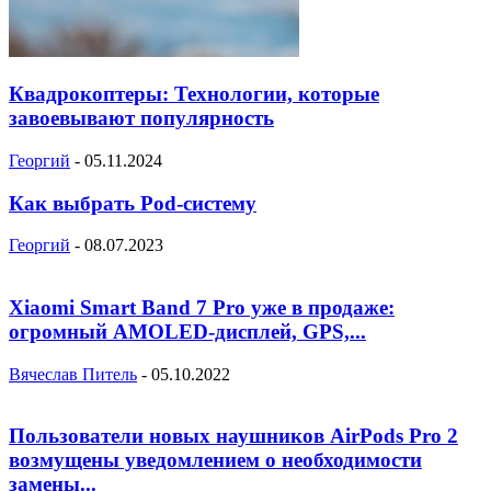
Квадрокоптеры: Технологии, которые
завоевывают популярность
Георгий
-
05.11.2024
Как выбрать Pod-систему
Георгий
-
08.07.2023
Xiaomi Smart Band 7 Pro уже в продаже:
огромный AMOLED-дисплей, GPS,...
Вячеслав Питель
-
05.10.2022
Пользователи новых наушников AirPods Pro 2
возмущены уведомлением о необходимости
замены...