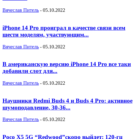
Вячеслав Питель
-
05.10.2022
iPhone 14 Pro проиграл в качестве связи всем
шести моделям, участвующим...
Вячеслав Питель
-
05.10.2022
В американскую версию iPhone 14 Pro все таки
добавили слот для...
Вячеслав Питель
-
05.10.2022
Наушники Redmi Buds 4 и Buds 4 Pro: активное
шумоподавление, 30-36...
Вячеслав Питель
-
05.10.2022
Poco X5 5G “Redwood”скоро выйдет: 120-гц