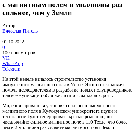
с магнитным полем в миллионы раз
сильнее, чем у Земли
Автор:
Вячеслав Питель
-
01.10.2022
0
100 просмотров
VK
WhatsApp
Telegram
На этой неделе началось строительство установки
импульсного магнитного поля в Ухане. Этот объект может
помочь исследователям в разработке новых полупроводников,
телекоммуникаций 6G и жизненно важных лекарств.
Модернизированная установка сильного импульсного
магнитного поля в Хуачжунском университете науки и
технологии будет генерировать кратковременное, но
чрезвычайно сильное магнитное поле в 110 Тесла, что более
чем в 2 миллиона раз сильнее магнитного поля Земли.