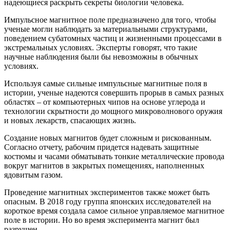
надеющиеся раскрыть секреты биологии человека.
Импульсное магнитное поле предназначено для того, чтобы
ученые могли наблюдать за материальными структурами,
поведением субатомных частиц и жизненными процессами в
экстремальных условиях. Эксперты говорят, что такие
научные наблюдения были бы невозможны в обычных
условиях.
Используя самые сильные импульсные магнитные поля в
истории, ученые надеются совершить прорыв в самых разных
областях – от компьютерных чипов на основе углерода и
технологии скрытности до мощного микроволнового оружия
и новых лекарств, спасающих жизнь.
Создание новых магнитов будет сложным и рискованным.
Согласно отчету, рабочим придется надевать защитные
костюмы и часами обматывать тонкие металлические провода
вокруг магнитов в закрытых помещениях, наполненных
ядовитым газом.
Проведение магнитных экспериментов также может быть
опасным. В 2018 году группа японских исследователей на
короткое время создала самое сильное управляемое магнитное
поле в истории. Но во время эксперимента магнит был
разрушен.