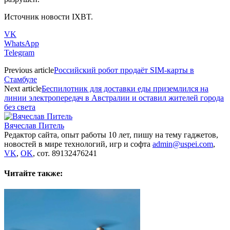
Источник новости IXBT.
VK
WhatsApp
Telegram
Previous article
Российский робот продаёт SIM-карты в
Стамбуле
Next article
Беспилотник для доставки еды приземлился на
линии электропередач в Австралии и оставил жителей города
без света
Вячеслав Питель
Редактор сайта, опыт работы 10 лет, пишу на тему гаджетов,
новостей в мире технологий, игр и софта
admin@uspei.com
,
VK
,
OK
, сот. 89132476241
Читайте также: