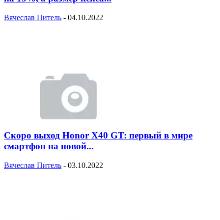
Вячеслав Питель
-
04.10.2022
Скоро выход Honor X40 GT: первый в мире
смартфон на новой...
Вячеслав Питель
-
03.10.2022