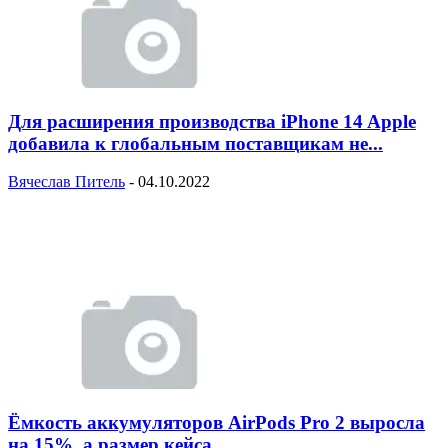
Для расширения производства iPhone 14 Apple
добавила к глобальным поставщикам не...
Вячеслав Питель
-
04.10.2022
Ёмкость аккумуляторов AirPods Pro 2 выросла
на 15%, а размер кейса...