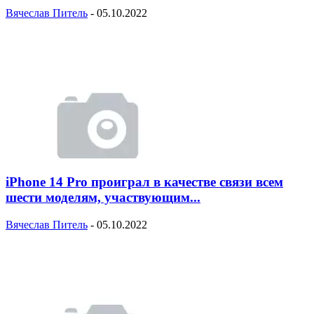
Вячеслав Питель
-
05.10.2022
iPhone 14 Pro проиграл в качестве связи всем
шести моделям, участвующим...
Вячеслав Питель
-
05.10.2022