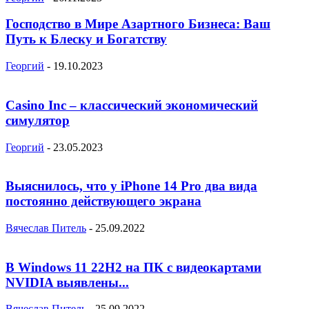
Господство в Мире Азартного Бизнеса: Ваш
Путь к Блеску и Богатству
Георгий
-
19.10.2023
Casino Inc – классический экономический
симулятор
Георгий
-
23.05.2023
Выяснилось, что у iPhone 14 Pro два вида
постоянно действующего экрана
Вячеслав Питель
-
25.09.2022
В Windows 11 22H2 на ПК с видеокартами
NVIDIA выявлены...
Вячеслав Питель
-
25.09.2022