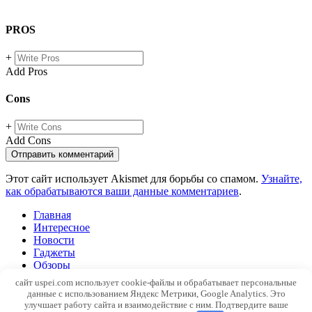
PROS
+
Add Pros
Cons
+
Add Cons
Этот сайт использует Akismet для борьбы со спамом.
Узнайте,
как обрабатываются ваши данные комментариев
.
Главная
Интересное
Новости
Гаджеты
Обзоры
Windows
сайт uspei.com использует cookie-файлы и обрабатывает персональные
SEO
данные с использованием Яндекс Метрики, Google Analytics. Это
Web
улучшает работу сайта и взаимодействие с ним. Подтвердите ваше