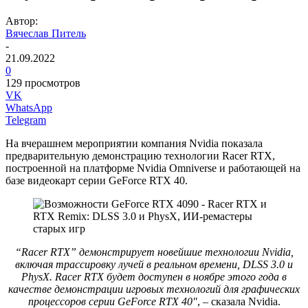
Автор:
Вячеслав Питель
-
21.09.2022
0
129 просмотров
VK
WhatsApp
Telegram
На вчерашнем мероприятии компания Nvidia показала
предварительную демонстрацию технологии Racer RTX,
построенной на платформе Nvidia Omniverse и работающей на
базе видеокарт серии GeForce RTX 40.
“Racer RTX” демонстрирует новейшие технологии Nvidia,
включая трассировку лучей в реальном времени, DLSS 3.0 и
PhysX. Racer RTX будет доступен в ноябре этого года в
качестве демонстрации игровых технологий для графических
процессоров серии GeForce RTX 40″
, – сказала Nvidia.