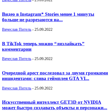
Видео в Instagram* Stories менее 1 минуты
больше не разрезаются на...
Вячеслав Питель
-
25.09.2022
В TikTok теперь можно “дизлайкать”
комментарии
Вячеслав Питель
-
25.09.2022
Очередной арест последовал за двумя громкими
инцидентами: слива геймплея GTA VI...
Вячеслав Питель
-
25.09.2022
Искусственный интеллект GET3D от NVIDIA
может быстро создавать объекты и персонажи...