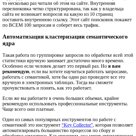
то несколько раз читали об этом на сайте. Внутренняя
перелинковка четко структурирована, так как у владельца
сайта не возникает вопросов на какую из 10 страниц
поставить внутреннюю ссылку. Этот сайт поисковик покажет
по ВСЕМ 100 запросам и соберет весь трафик.
Автоматизация кластеризации семантического
ядра
Такая работа по группировке запросов по обработке всей этой
статистики вручную занимает достаточно много времени.
Особенно если человек делает это первый раз. Но
я вам
рекомендую
, если вы хотите научиться работать запросами,
работать с семантикой, хотя бы один раз проведите все это
вручную в электронных таблицах. Тогда вы сможете
прочувствовать и понять, как это работает.
Если же вы работаете в очень больших объемах, крайне
рекомендую использовать профессиональные инструменты.
Чаще всего они платные.
Один из самых популярных инструментов по работе с
семантикой это инструмент
“Key Collector”
, которая позволяет
автоматизировать большинство процессов по сбору и
обработке семантики. Как минимум, она умеет автоматически