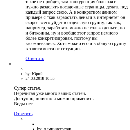
такое не пройдет, там конкуренция большая и
нужно разделять посадочные страницы, делать под
каждый запрос свою. А в конкретном данном
примере с “как заработать деньги в интернете” он
скорее всего уйдет в отдельную группу, так как,
например, заработать можно не только деньги, но
и биткоины, ну и вообще этот запрос немного
более конкретизирован, поэтому вы
засомневались. Хотя можно его и в общую группу
в зависимости от ситуации.
Ответить
by: Юрий
24.03.2018 10:35
Супер статья.
Перечитал уже много ваших статей.
Доступно, понятно и можно применить.
Воды нет.
Ответить
by: Администратор