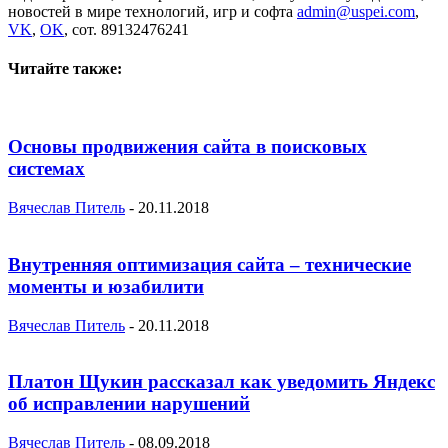
новостей в мире технологий, игр и софта
admin@uspei.com
,
VK
,
OK
, сот. 89132476241
Читайте также:
Основы продвижения сайта в поисковых
системах
Вячеслав Питель
-
20.11.2018
Внутренняя оптимизация сайта – технические
моменты и юзабилити
Вячеслав Питель
-
20.11.2018
Платон Щукин рассказал как уведомить Яндекс
об исправлении нарушений
Вячеслав Питель
-
08.09.2018