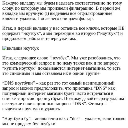
Каждую вкладку мы будем называть соответственно по тому
слову, по которому мы произвели фильтрацию. В первой же
вкладке мы вручную (!) выделяем все отфильтрованные
ключи и удаляем. После чего очищаем фильтр.
Итак, в первой вкладке у нас остались все ключи, которые НЕ
содержат “ноутбук”, а мы переходим во вторую (“ноутбук”) и
продолжаем работать теперь уже там.
Итак, следующее слово “ноутбук”. Мы уже разобрались, что
это коммерческий запрос и по нему также как и по запросу
“купить ноутбук” показываются интернет-магазины, то есть
это синонимы и мы оставляем их в одной группе.
“DNS ноутбуки” – как раз это тот самый навигационный
запрос и можно предположить, что приставка “DNS” как
популярный интернет-магазин будет часто встречаться в
списке запросов про ноутбуки. Поэтому давайте сразу удалим
все чужие навигационные запросы “DNS”. Фильтр –
выделяем вручную и удалить.
“Ноутбуки бу” – аналогично как с “dns” – удаляем, если только
мы не продаем б/у ноубуки.