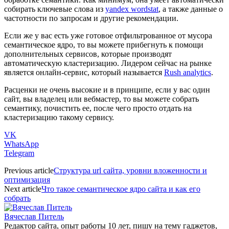
собирать ключевые слова из
yandex wordstat
, а также данные о
частотности по запросам и другие рекомендации.
Если же у вас есть уже готовое отфильтрованное от мусора
семантическое ядро, то вы можете прибегнуть к помощи
дополнительных сервисов, которые производят
автоматическую кластеризацию. Лидером сейчас на рынке
является онлайн-сервис, который называется
Rush analytics
.
Расценки не очень высокие и в принципе, если у вас один
сайт, вы владелец или вебмастер, то вы можете собрать
семантику, почистить ее, после чего просто отдать на
кластеризацию такому сервису.
VK
WhatsApp
Telegram
Previous article
Структура url сайта, уровни вложенности и
оптимизация
Next article
Что такое семантическое ядро сайта и как его
собрать
Вячеслав Питель
Редактор сайта, опыт работы 10 лет, пишу на тему гаджетов,