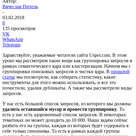
Автор:
Вячеслав Питель
-
03.02.2018
8
135 просмотров
VK
WhatsApp
Telegram
Здравствуйте, уважаемые читатели сайта Uspei.com. В этом
уроке мы рассмотрим такие вещи как группировка запросов в
рамках семантического ядра или кластеризация. Начнем мы с
группировки поисковых запросов и чистки ядра. В
прошлой
статье
мы посмотрели, как собирать статистику, какие
инструменты для этого можно использовать, и все это
почистили, удалив дубликаты. А также мы рассмотрели виды
запросов.
У нас есть большой список запросов, из которого мы должны
удалить оставшийся мусор и провести группировку
. То
есть у нас есть здоровенный список запросов. В некоторых
тематиках он может доходить до 10 000. Наша задача сейчас
разбить его на группы, каждая из которых будет содержать в
себе только синонимы. То есть в рамках каждой группы