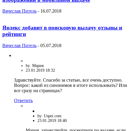
Вячеслав Питель
-
16.07.2018
Яндекс добавит в поисковую выдачу отзывы и
рейтинги
Вячеслав Питель
-
05.07.2018
by: Мария
23.01.2019 18:32
Здравствуйте. Спасибо за статью, все очень доступно.
Вопрос: какой из синонимов в итоге использовать? Или
все сразу на страницах?
Ответить
by: Uspei.com
23.01.2019 18:40
Мария, здравствуйте, посмотрите по выдаче, если