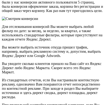
были у нас конверсии активного пользователя 5 страниц,
была конверсия оформление заказа, корзина без регистрации и
общий заказ через корзину. Как раз нам тут пригодились цели.
Для отслеживания конверсий Вы можете выбрать любой
фильтр по дате: за месяц, за неделю, за квартал, а также
использовать стандартные фильтры, которые присутствуют на
каждом отчете Яндекс Директ.
Вы можете выбрать источник откуда пришел трафик,
например, выбрать рекламную систему и, допустим, выбрать
Яндекс Директ или Google Аdwords.
Вы увидите сколько клиентов пришло на Ваш сайт из Яндекс
Директ либо Яндекс Маркета. Скорее всего это Яндекс
Маркет.
Из стандартных отчетов, если Вы настраивали контекстную
рекламу, однозначно Вам понравится отчет непосредственно
по контекстной рекламе. При заходе в раздел Вы выбираете
источники и здесь директ сводка, директ площадка, директ
расходы.
При правильной настройке контекстной кампании, если Вы