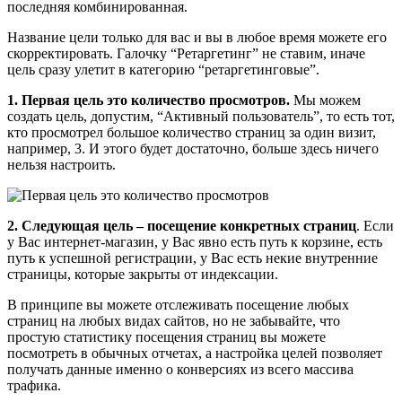
последняя комбинированная.
Название цели только для вас и вы в любое время можете его
скорректировать. Галочку “Ретаргетинг” не ставим, иначе
цель сразу улетит в категорию “ретаргетинговые”.
1. Первая цель это количество просмотров.
Мы можем
создать цель, допустим, “Активный пользователь”, то есть тот,
кто просмотрел большое количество страниц за один визит,
например, 3. И этого будет достаточно, больше здесь ничего
нельзя настроить.
2. Следующая цель – посещение конкретных страниц
. Если
у Вас интернет-магазин, у Вас явно есть путь к корзине, есть
путь к успешной регистрации, у Вас есть некие внутренние
страницы, которые закрыты от индексации.
В принципе вы можете отслеживать посещение любых
страниц на любых видах сайтов, но не забывайте, что
простую статистику посещения страниц вы можете
посмотреть в обычных отчетах, а настройка целей позволяет
получать данные именно о конверсиях из всего массива
трафика.