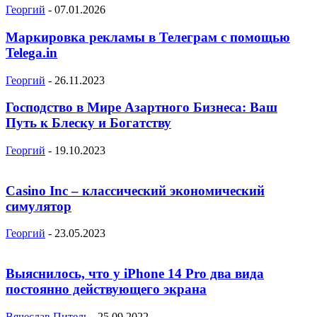
Георгий
-
07.01.2026
Маркировка рекламы в Телеграм с помощью
Telega.in
Георгий
-
26.11.2023
Господство в Мире Азартного Бизнеса: Ваш
Путь к Блеску и Богатству
Георгий
-
19.10.2023
Casino Inc – классический экономический
симулятор
Георгий
-
23.05.2023
Выяснилось, что у iPhone 14 Pro два вида
постоянно действующего экрана
Вячеслав Питель
-
25.09.2022