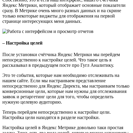
Яндекс Метрики, который отображает основные показатели
сразу. В Метрике очень много разных данных и на скрине
только некоторые виджеты для отображения на первой
странице интересующих меня данных.
– Настройка целей
После установки счётчика Яндекс Метрики мы перейдем
непосредственно к настройке целей. Что такое цель я
рассказывал в предыдущем посте про Гугл Аналитику.
Это те события, которые нам необходимо отслеживать на
нашем сайте. Если мы настраиваем представление
непосредственно для Яндекс Директа, мы настраиваем только
конверсионные цели, которые нам нужны для отслеживания
заявок и ретаргетинг цели для того, чтобы определить
нужную целевую аудиторию.
Теперь перейдем непосредственно к настройке цели.
Настройка цели находятся в разделе настройки.
Настройка целей в Яндекс Метрике довольно таки простая
задача. Здесь есть два вида целей, которые можно установить: