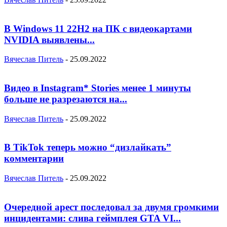
В Windows 11 22H2 на ПК с видеокартами
NVIDIA выявлены...
Вячеслав Питель
-
25.09.2022
Видео в Instagram* Stories менее 1 минуты
больше не разрезаются на...
Вячеслав Питель
-
25.09.2022
В TikTok теперь можно “дизлайкать”
комментарии
Вячеслав Питель
-
25.09.2022
Очередной арест последовал за двумя громкими
инцидентами: слива геймплея GTA VI...