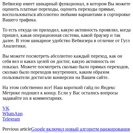
Вебвизор имеет шикарный функционал, в котором Вы можете
оценить платные переходы, оценить переходы прямые,
воспользоваться абсолютно любыми вариантами в сортировке
Вашего трафика.
То есть откуда он приходил, какую активность проявлял, когда
пришел, какая операционная система, какой браузер и так
далее. В этом шикарное удобство Вебвизера в отличие от Гугл
Аналитики.
Вы можете посмотреть абсолютно каждый переход, как он
себя вел и каких целей он достиг, какую активность он
показал. Можете посмотреть сколько было прямых переходов,
сколько было переходов внутренних, каким образом
пользователи достигали конверсии на Вашем сайте.
На этом собственно все! Наш короткий гайд по Яндекс
Метрике подошел к концу. Если у Вас остались вопросы
задавайте их в комментариях.
VK
WhatsApp
Telegram
Previous article
Google включил новый алгоритм ранжирования