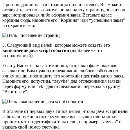
При попадании на эти страницы пользователей, Вы можете
отследить, что пользователь попал на эту страницу, значит он
зарегистрировался либо оформил заказ. Вставьте адрес
корзины сюда, назовите его “Корзина” или “успешный заказ”
и сохраните его.
3. Следующий вид целей, которые можете создать это
выполнение java script событий
(наиболее часто
используемый).
Если у Вас есть на сайте кнопки, отправки форм, важные
ссылки или Вам нужно отслеживание любого события по
клику мыши, пропишите его короткий идентификатор здесь.
Назовите его, допустим, “zayvka” для отслеживания заявки
через форму или “vk” для отслеживания перехода в группу
“Вконтакте”.
В отличие от первых двух типов целей, чтобы
java script цели
работали нужно в интересующие вас ссылки или кнопки
прописать эти идентификаторы цели, например, “zayvka” и
указать свой номер счетчика: