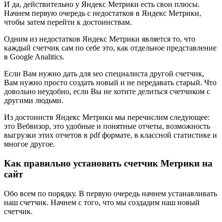
И да, действительно у Яндекс Метрики есть свои плюсы.
Начнем первую очередь с недостатков в Яндекс Метрики,
чтобы затем перейти к достоинствам.
Одним из недостатков Яндекс Метрики является то, что
каждый счетчик сам по себе это, как отдельное представление
в Google Analitics.
Если Вам нужно дать для seo специалиста другой счетчик,
Вам нужно просто создать новый и не передавать старый. Что
довольно неудобно, если Вы не хотите делиться счетчиком с
другими людьми.
Из достоинств Яндекс Метрики мы перечислим следующее:
это Вебвизор, это удобные и понятные отчеты, возможность
выгрузки этих отчетов в pdf формате, в классной статистике и
многое другое.
Как правильно установить счетчик Метрики на
сайт
Обо всем по порядку. В первую очередь начнем устанавливать
наш счетчик. Начнем с того, что мы создадим наш новый
счетчик.