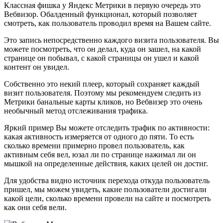
Классная фишка у Яндекс Метрики в первую очередь это
Вебвизор. Обалденный функционал, который позволяет
смотреть, как пользователь проводил время на Вашем сайте.
Это запись непосредственно каждого визита пользователя. Вы
можете посмотреть, что он делал, куда он зашел, на какой
странице он побывал, с какой страницы он ушел и какой
контент он увидел.
Собственно это некий плеер, который сохраняет каждый
визит пользователя. Поэтому мы рекомендуем следить из
Метрики банальные карты кликов, но Вебвизер это очень
необычный метод отслеживания трафика.
Яркий пример Вы можете отследить трафик по активности:
какая активность измеряется от одного до пяти. То есть
сколько времени примерно провел пользователь, как
активным себя вел, юзал ли по странице нажимал ли он
мышкой на определенные действия, каких целей он достиг.
Для удобства видно источник перехода откуда пользователь
пришел, мы можем увидеть, какие пользователи достигали
какой цели, сколько времени провели на сайте и посмотреть
как они себя вели.