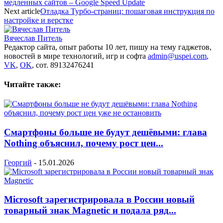
медленных сайтов – Google Speed ​​Update
Next article
Отладка Турбо-страниц: пошаговая инструкция по
настройке и верстке
Вячеслав Питель
Редактор сайта, опыт работы 10 лет, пишу на тему гаджетов,
новостей в мире технологий, игр и софта
admin@uspei.com
,
VK
,
OK
, сот. 89132476241
Читайте также:
Смартфоны больше не будут дешёвыми: глава
Nothing объяснил, почему рост цен...
Георгий
-
15.01.2026
Microsoft зарегистрировала в России новый
товарный знак Magnetic и подала ряд...