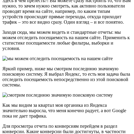
Здесь в чем прелесть?! Вы можете сразу настроить то, что Вам
нужно, то зачем нужно смотреть, как активно пользователи
проводят время на сайте, например, по каким типам
устройств происходят прямые переходы, откуда приходит
трафик – это все видно сразу. Один взгляд – и все понятно.
Заходя сюда, мы можем видеть и стандартные отчеты: мы
можем отследить посещаемость на нашем сайте. Применить к
статистике посещаемости любые фильтры, выборки и
условия.
Яркий пример, ниже мы смотрим последнюю значимую
поисковую систему. Я выбрал Яндекс, то есть моя задача была
отследить посещаемость непосредственно из этой поисковой
системы.
Как мы видим за квартал моя органика из Яндекса
значительно выросла, что меня конечно радует, а вот Google
пока не дает трафика.
Для просмотра отчета по конверсиям перейдем в раздел
конверсии. Какие конверсии были достигнуты, в частности