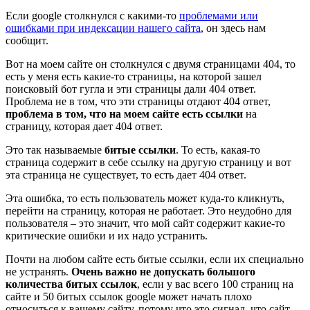
Если google столкнулся с какими-то
проблемами или
ошибками при индексации нашего сайта
, он здесь нам
сообщит.
Вот на моем сайте он столкнулся с двумя страницами 404, то
есть у меня есть какие-то страницы, на которой зашел
поисковый бот гугла и эти страницы дали 404 ответ.
Проблема не в том, что эти страницы отдают 404 ответ,
проблема в том, что на моем сайте есть ссылки
на
страницу, которая дает 404 ответ.
Это так называемые
битые ссылки
. То есть, какая-то
страница содержит в себе ссылку на другую страницу и вот
эта страница не существует, то есть дает 404 ответ.
Эта ошибка, то есть пользователь может куда-то кликнуть,
перейти на страницу, которая не работает. Это неудобно для
пользователя – это значит, что мой сайт содержит какие-то
критические ошибки и их надо устранить.
Почти на любом сайте есть битые ссылки, если их специально
не устранять.
Очень важно не допускать большого
количества битых ссылок
, если у вас всего 100 страниц на
сайте и 50 битых ссылок google может начать плохо
относиться к вашему сайту, потому что это сигнал, что сайт