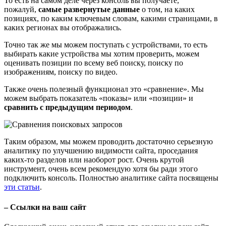
То есть на самом деле через консоль вы получаете,
пожалуй,
самые развернутые данные
о том, на каких
позициях, по каким ключевым словам, какими страницами, в
каких регионах вы отображались.
Точно так же мы можем поступать с устройствами, то есть
выбирать какие устройства мы хотим проверить, можем
оценивать позиции по всему веб поиску, поиску по
изображениям, поиску по видео.
Также очень полезный функционал это «сравнение». Мы
можем выбрать показатель «показы» или «позиции» и
сравнить с предыдущим периодом
.
Таким образом, мы можем проводить достаточно серьезную
аналитику по улучшению видимости сайта, проседания
каких-то разделов или наоборот рост. Очень крутой
инструмент, очень всем рекомендую хотя бы ради этого
подключить консоль. Полностью аналитике сайта посвящены
эти статьи
.
– Ссылки на ваш сайт