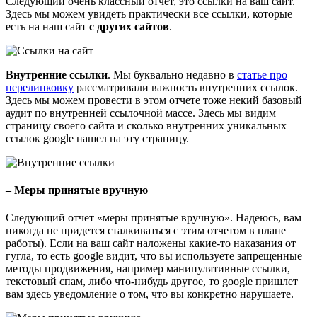
Следующий очень классный отчет, это ссылки на ваш сайт.
Здесь мы можем увидеть практически все ссылки, которые
есть на наш сайт
с других сайтов
.
Внутренние ссылки
. Мы буквально недавно в
статье про
перелинковку
рассматривали важность внутренних ссылок.
Здесь мы можем провести в этом отчете тоже некий базовый
аудит по внутренней ссылочной массе. Здесь мы видим
страницу своего сайта и сколько внутренних уникальных
ссылок google нашел на эту страницу.
– Меры принятые вручную
Следующий отчет «меры принятые вручную». Надеюсь, вам
никогда не придется сталкиваться с этим отчетом в плане
работы). Если на ваш сайт наложены какие-то наказания от
гугла, то есть google видит, что вы используете запрещенные
методы продвижения, например манипулятивные ссылки,
текстовый спам, либо что-нибудь другое, то google пришлет
вам здесь уведомление о том, что вы конкретно нарушаете.