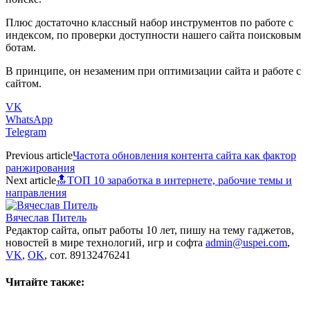
Плюс достаточно классный набор инструментов по работе с
индексом, по проверки доступности нашего сайта поисковым
ботам.
В принципе, он незаменим при оптимизации сайта и работе с
сайтом.
VK
WhatsApp
Telegram
Previous article
Частота обновления контента сайта как фактор
ранжирования
Next article
🔝ТОП 10 заработка в интернете, рабочие темы и
направления
Вячеслав Питель
Редактор сайта, опыт работы 10 лет, пишу на тему гаджетов,
новостей в мире технологий, игр и софта
admin@uspei.com
,
VK
,
OK
, сот. 89132476241
Читайте также: