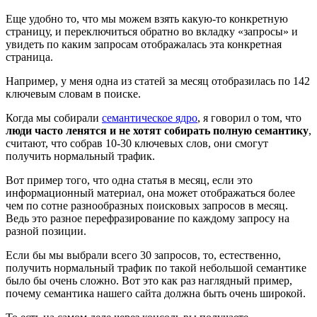
Еще удобно то, что мы можем взять какую-то конкретную
страницу, и переключиться обратно во вкладку «запросы» и
увидеть по каким запросам отображалась эта конкретная
страница.
Например, у меня одна из статей за месяц отобразилась по 142
ключевым словам в поиске.
Когда мы собирали
семантическое ядро
, я говорил о том, что
люди часто ленятся и не хотят собирать полную семантику
,
считают, что собрав 10-30 ключевых слов, они смогут
получить нормальный трафик.
Вот пример того, что одна статья в месяц, если это
информационный материал, она может отображаться более
чем по сотне разнообразных поисковых запросов в месяц.
Ведь это разное перефразирование по каждому запросу на
разной позиции.
Если бы мы выбрали всего 30 запросов, то, естественно,
получить нормальный трафик по такой небольшой семантике
было бы очень сложно. Вот это как раз наглядный пример,
почему семантика нашего сайта должна быть очень широкой.