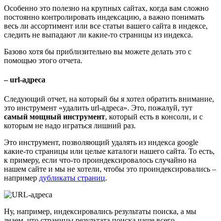
Особенно это полезно на крупных сайтах, когда вам сложно
постоянно контролировать индексацию, а важно понимать
весь ли ассортимент или все статьи вашего сайта в индексе,
следить не выпадают ли какие-то страницы из индекса.
Базово хотя бы приблизительно вы можете делать это с
помощью этого отчета.
– url-адреса
Следующий отчет, на который бы я хотел обратить внимание,
это инструмент «удалить url-адреса». Это, пожалуй, тут
самый мощный инструмент
, который есть в консоли, и с
которым не надо играться лишний раз.
Это инструмент, позволяющий удалять из индекса google
какие-то страницы или целые каталоги нашего сайта. То есть,
к примеру, если что-то проиндексировалось случайно на
нашем сайте и мы не хотели, чтобы это проиндексировались –
например
дубликаты страниц
.
Ну, например, индексировались результаты поиска, а мы
знаем, что страницы результата поиска чаще всего