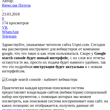
Автор:
Вячеслав Питель
-
23.03.2018
0
174 просмотров
VK
WhatsApp
Telegram
Здравствуйте, уважаемые читатели сайта Uspei.com. Сегодня
мы рассмотрим инструмент для вебмастеров от компании
google, что это такое и как этим пользоваться. Скоро у
Google
search console будет новый интерфейс
, с их слов все отчеты
останутся те же, просто их подача будет намного удобнее, так
что эта подробная
инструкция будет актуальна
и с новым
интерфейсом.
Практически каждая крупная поисковая система
предоставляет владельцам сайтов (вебмастерам) специальный
набор инструментов, с помощью которых мы можем
посмотреть, как поисковая система воспринимает наш сайт, на
каких позициях он отображается, получить данные об
индексации
и многое-многое другое.