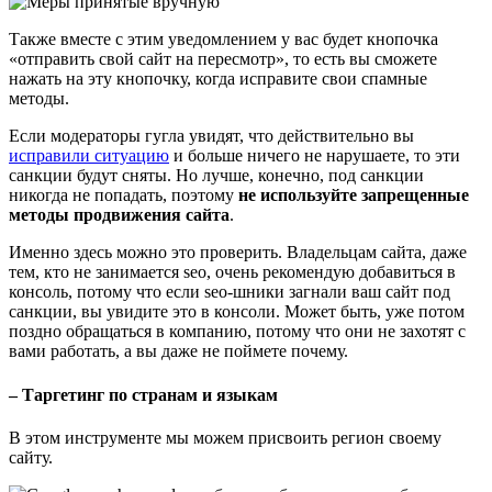
Также вместе с этим уведомлением у вас будет кнопочка
«отправить свой сайт на пересмотр», то есть вы сможете
нажать на эту кнопочку, когда исправите свои спамные
методы.
Если модераторы гугла увидят, что действительно вы
исправили ситуацию
и больше ничего не нарушаете, то эти
санкции будут сняты. Но лучше, конечно, под санкции
никогда не попадать, поэтому
не используйте запрещенные
методы продвижения сайта
.
Именно здесь можно это проверить. Владельцам сайта, даже
тем, кто не занимается seo, очень рекомендую добавиться в
консоль, потому что если seo-шники загнали ваш сайт под
санкции, вы увидите это в консоли. Может быть, уже потом
поздно обращаться в компанию, потому что они не захотят с
вами работать, а вы даже не поймете почему.
– Таргетинг по странам и языкам
В этом инструменте мы можем присвоить регион своему
сайту.