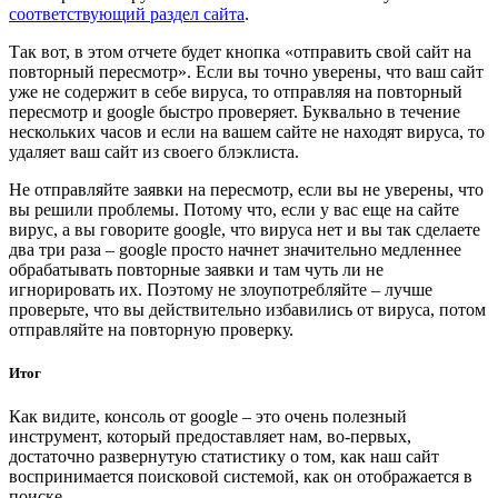
соответствующий раздел сайта
.
Так вот, в этом отчете будет кнопка «отправить свой сайт на
повторный пересмотр». Если вы точно уверены, что ваш сайт
уже не содержит в себе вируса, то отправляя на повторный
пересмотр и google быстро проверяет. Буквально в течение
нескольких часов и если на вашем сайте не находят вируса, то
удаляет ваш сайт из своего блэклиста.
Не отправляйте заявки на пересмотр, если вы не уверены, что
вы решили проблемы. Потому что, если у вас еще на сайте
вирус, а вы говорите google, что вируса нет и вы так сделаете
два три раза – google просто начнет значительно медленнее
обрабатывать повторные заявки и там чуть ли не
игнорировать их. Поэтому не злоупотребляйте – лучше
проверьте, что вы действительно избавились от вируса, потом
отправляйте на повторную проверку.
Итог
Как видите, консоль от google – это очень полезный
инструмент, который предоставляет нам, во-первых,
достаточно развернутую статистику о том, как наш сайт
воспринимается поисковой системой, как он отображается в
поиске.