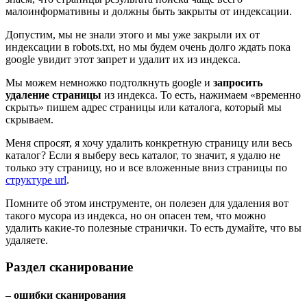
малоинформативны и должны быть закрыты от индексации.
Допустим, мы не знали этого и мы уже закрыли их от
индексации в robots.txt, но мы будем очень долго ждать пока
google увидит этот запрет и удалит их из индекса.
Мы можем немножко подтолкнуть google и
запросить
удаление страницы
из индекса. То есть, нажимаем «временно
скрыть» пишем адрес страницы или каталога, который мы
скрываем.
Меня спросят, я хочу удалить конкретную страницу или весь
каталог? Если я выберу весь каталог, то значит, я удалю не
только эту страницу, но и все вложенные вниз страницы по
структуре url
.
Помните об этом инструменте, он полезен для удаления вот
такого мусора из индекса, но он опасен тем, что можно
удалить какие-то полезные странички. То есть думайте, что вы
удаляете.
Раздел сканирование
– ошибки сканирования