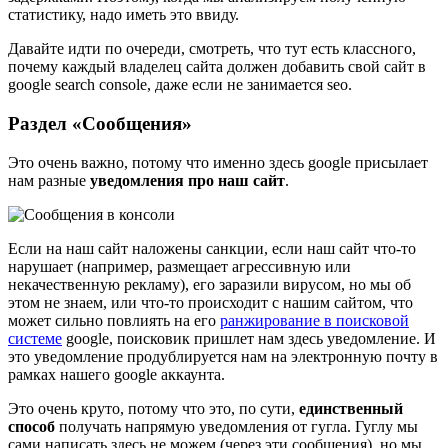
статистику, надо иметь это ввиду.
Давайте идти по очереди, смотреть, что тут есть классного,
почему каждый владелец сайта должен добавить свой сайт в
google search console, даже если не занимается seo.
Раздел «Сообщения»
Это очень важно, потому что именно здесь google присылает
нам разные
уведомления про наш сайт
.
Если на наш сайт наложены санкции, если наш сайт что-то
нарушает (например, размещает агрессивную или
некачественную рекламу), его заразили вирусом, но мы об
этом не знаем, или что-то происходит с нашим сайтом, что
может сильно повлиять на его
ранжирование в поисковой
системе
google, поисковик пришлет нам здесь уведомление. И
это уведомление продублируется нам на электронную почту в
рамках нашего google аккаунта.
Это очень круто, потому что это, по сути,
единственный
способ
получать напрямую уведомления от гугла. Гуглу мы
сами написать здесь не можем (через эти сообщения), но мы