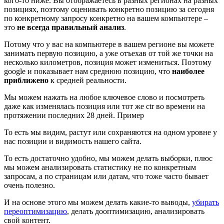
кого-то ниже. Вы отображаетесь в разных регионах на разных
позициях, поэтому оценивать конкретно позицию за сегодня
по конкретному запросу конкретно на вашем компьютере –
это
не всегда правильный анализ
.
Потому что у вас на компьютере в вашем регионе вы можете
занимать первую позицию, а уже отъехав от той же точки на
несколько километров, позиция может измениться. Поэтому
google и показывает нам среднюю позицию, что
наиболее
приближено
к средней реальности.
Мы можем нажать на любое ключевое слово и посмотреть
даже как изменялась позиция или тот же ctr во времени на
протяжении последних 28 дней. Пример
То есть мы видим, растут или сохраняются на одном уровне у
нас позиции и видимость нашего сайта.
То есть достаточно удобно, мы можем делать выборки, плюс
мы можем анализировать статистику не по конкретным
запросам, а по страницам или датам, что тоже часто бывает
очень полезно.
И на основе этого мы можем делать какие-то выводы,
убирать
переоптимизацию
, делать дооптимизацию, анализировать
свой контент.