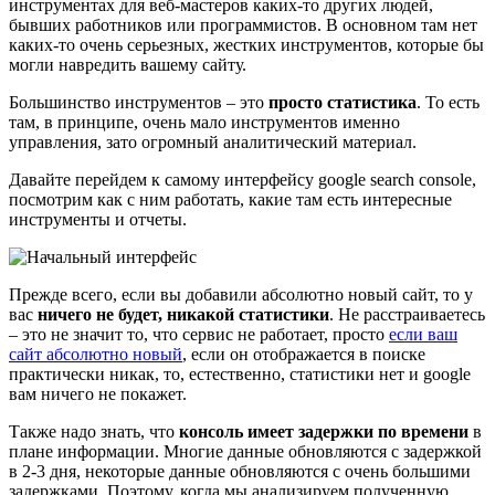
инструментах для веб-мастеров каких-то других людей,
бывших работников или программистов. В основном там нет
каких-то очень серьезных, жестких инструментов, которые бы
могли навредить вашему сайту.
Большинство инструментов – это
просто статистика
. То есть
там, в принципе, очень мало инструментов именно
управления, зато огромный аналитический материал.
Давайте перейдем к самому интерфейсу google search console,
посмотрим как с ним работать, какие там есть интересные
инструменты и отчеты.
Прежде всего, если вы добавили абсолютно новый сайт, то у
вас
ничего не будет, никакой статистики
. Не расстраиваетесь
– это не значит то, что сервис не работает, просто
если ваш
сайт абсолютно новый
, если он отображается в поиске
практически никак, то, естественно, статистики нет и google
вам ничего не покажет.
Также надо знать, что
консоль имеет задержки по времени
в
плане информации. Многие данные обновляются с задержкой
в 2-3 дня, некоторые данные обновляются с очень большими
задержками. Поэтому, когда мы анализируем полученную