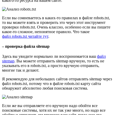
какого-то ресурса на вашем сайте.
Если вы сомневаетесь в каких-то правилах в файле robots.txt,
то вы можете взять и проверить это через этот инструмент
проверки robots.txt. Очень классно, особенно если вы пишете
какое-то сложное, непонятное правило. Что такое
файл robots.txt читайте тут
.
– проверка файла sitemap
Здесь вы увидите нормально ли воспринимается ваш
файл
sitemap
. Вы можете отправить sitemap вручную, то есть не
указывать его в robots.txt, а просто вручную отправить,
многие так и делают.
Я рекомендую для небольших сайтов отправлять sitemap через
файл robots.txt, потому что в файле robots.txt карту сайта
обнаружит абсолютно любая поисковая система.
Если же вы отправляете его вручную надо обойти все
поисковые системы, хотя их не так уже много, но надо все
обойти и отправить им вручную ваш сайт, тогда они его