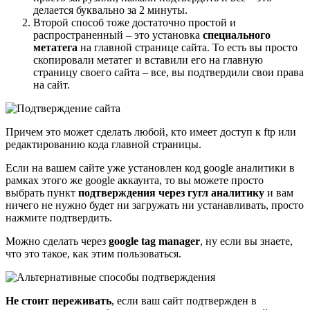
делается буквально за 2 минуты.
Второй способ тоже достаточно простой и
распространенный – это установка
специального
метатега
на главной странице сайта. То есть вы просто
скопировали метатег и вставили его на главную
страницу своего сайта – все, вы подтвердили свои права
на сайт.
Причем это может сделать любой, кто имеет доступ к ftp или
редактированию кода главной страницы.
Если на вашем сайте уже установлен код google аналитики в
рамках этого же google аккаунта, то вы можете просто
выбрать пункт
подтверждения через гугл аналитику
и вам
ничего не нужно будет ни загружать ни устанавливать, просто
нажмите подтвердить.
Можно сделать через
google tag manager
, ну если вы знаете,
что это такое, как этим пользоваться.
Не стоит переживать
, если ваш сайт подтвержден в