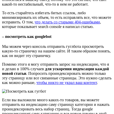
какой-то нестабильный, что-то в нем не работает.
То есть старайтесь избегать битых ссылок, либо
минимизировать их объем, то есть исправлять все, что можете
исправить. О том,
что делать со старыми 404-ошибками
,
которые показывает search console я написал статью.
– посмотреть как googlebot
Мы можем через консоль отправить гуглбота просмотреть
какую-то страничку на нашем сайте. И таким образом понять,
как он видит эту страничку.
Помимо этого я могу отправить запрос на индексацию, что я
и делаю в 100% случаев
для ускорения индексации каждой
новой статьи
. Попросить проиндексировать можно только
эту страницу или все связанные страницы. Это нужно сделать
как можно раньше,
чтобы никто не украл ваш контент
.
Если вы выложили много каких-то товаров, вы можете
отправить на индексацию саму страницу категории и нажать
проиндексировать весь набор страниц. Тогда google
проиндексирует саму категорию и все новые товары в этой