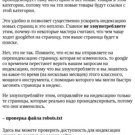
категории, потому что на эти новые товары будут ссылки с
этой категории.
Это удобно и позволяет существенно ускорить индексацию
новых страниц и это неплохо. Главное
не злоупотребляете
этим, почему-то некоторые мастера считают, что чем чаще
ходит googlebot на страницу, тем выше страница будет в
поиске.
Нет, это не так. Помните, что если вы отправляете на
переиндексацию страницу, которая не изменилось, то google
со временем перестанет верить вашим запросам на
индексацию, потому что вы злоупотребляете и вы лишитесь
на какое-то время (на несколько месяцев) этого классного,
мощного инструмента, с помощью которого мы могли быстро
загонять страницы в индекс.
Не злоупотребляйте этим, отправляйте на индексацию только
те страницы, которые реально надо проиндексировать, потому
что они изменились.
– проверка файла robots.txt
Здесь вы можете проверить доступность для индексации