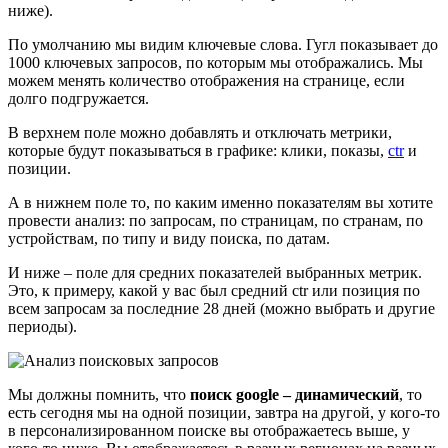
ниже).
По умолчанию мы видим ключевые слова. Гугл показывает до
1000 ключевых запросов, по которым мы отображались. Мы
можем менять количество отображения на странице, если
долго подгружается.
В верхнем поле можно добавлять и отключать метрики,
которые будут показываться в графике: клики, показы,
ctr
и
позиции.
А в нижнем поле то, по каким именно показателям вы хотите
провести анализ: по запросам, по страницам, по странам, по
устройствам, по типу и виду поиска, по датам.
И ниже – поле для средних показателей выбранных метрик.
Это, к примеру, какой у вас был средний ctr или позиция по
всем запросам за последние 28 дней (можно выбрать и другие
периоды).
Мы должны помнить, что
поиск google – динамический
, то
есть сегодня мы на одной позиции, завтра на другой, у кого-то
в персонализированном поиске вы отображаетесь выше, у