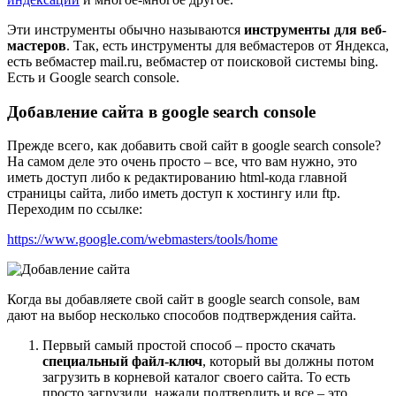
Эти инструменты обычно называются
инструменты для веб-
мастеров
. Так, есть инструменты для вебмастеров от Яндекса,
есть вебмастер mail.ru, вебмастер от поисковой системы bing.
Есть и Google search console.
Добавление сайта в google search console
Прежде всего, как добавить свой сайт в google search console?
На самом деле это очень просто – все, что вам нужно, это
иметь доступ либо к редактированию html-кода главной
страницы сайта, либо иметь доступ к хостингу или ftp.
Переходим по ссылке:
https://www.google.com/webmasters/tools/home
Когда вы добавляете свой сайт в google search console, вам
дают на выбор несколько способов подтверждения сайта.
Первый самый простой способ – просто скачать
специальный файл-ключ
, который вы должны потом
загрузить в корневой каталог своего сайта. То есть
просто загрузили, нажали подтвердить и все – это