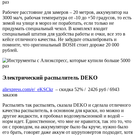
Рабочее расстояние для замеров – 20 метров, аккумулятор на
3000 ма/ч, рабочая температура от -10 до +50 градусов, то есть
зимой на улице в мороз не поработать, если только не
придумать специальный чехол. В комплект входит
специальный штатив для удобства работы и очки, все это в
кейсе отличного качества. Не забудьте откалибровать и
помните, что оригинальный BOSH стоит дороже 20 000
рублей.
Электрический распылитель DEKO
aliexpress.com/e/_eKSCkr
– скидка 52% / 2426 руб / 6943
заказов
Распылять так распылять, сказала DEKO и сделала отличного
качества распылитель, в основном для краски, но можно и
другие жидкости, я пробовал водоэмульсионкой и водой –
норм идет. Единственное, что мне не нравится, так это то, что
он с проводом, на аккумуляторе было бы круче, нужно было
его брать, говорят даже аккум от шуруповертов подходит, хотя