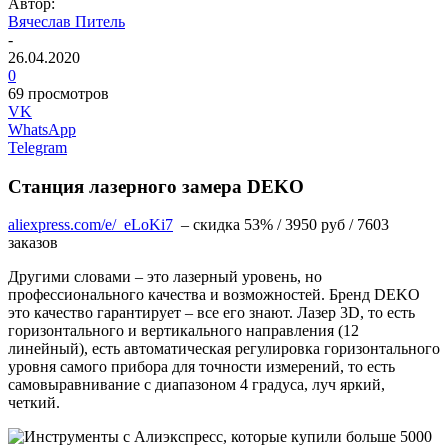
Автор:
Вячеслав Питель
-
26.04.2020
0
69 просмотров
VK
WhatsApp
Telegram
Станция лазерного замера DEKO
aliexpress.com/e/_eLoKi7
– скидка 53% / 3950 руб / 7603
заказов
Другими словами – это лазерный уровень, но
профессионального качества и возможностей. Бренд DEKO
это качество гарантирует – все его знают. Лазер 3D, то есть
горизонтального и вертикального направления (12
линейный), есть автоматическая регулировка горизонтального
уровня самого прибора для точности измерений, то есть
самовыравнивание с диапазоном 4 градуса, луч яркий,
четкий.