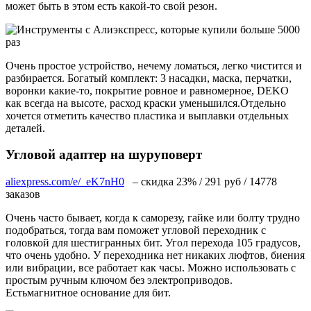
может быть в этом есть какой-то свой резон.
Очень простое устройство, нечему ломаться, легко чистится и
разбирается. Богатый комплект: 3 насадки, маска, перчатки,
воронки какие-то, покрытие ровное и равномерное, DEKO
как всегда на высоте, расход краски уменьшился.Отдельно
хочется отметить качество пластика и выплавки отдельных
деталей.
Угловой адаптер на шуруповерт
aliexpress.com/e/_eK7nH0
– скидка 23% / 291 руб / 14778
заказов
Очень часто бывает, когда к саморезу, гайке или болту трудно
подобраться, тогда вам поможет угловой переходник с
головкой для шестигранных бит. Угол перехода 105 градусов,
что очень удобно. У переходника нет никаких люфтов, биения
или вибрации, все работает как часы. Можно использовать с
простым ручным ключом без электроприводов.
Естьмагнитное основание для бит.