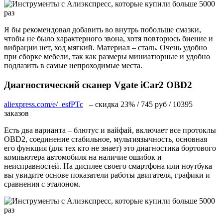
Я бы рекомендовал добавить во внутрь побольше смазки,
чтобы не было характерного звона, хотя повторюсь биение и
вибрации нет, ход мягкий. Материал – сталь. Очень удобно
при сборке мебели, так как размеры миниатюрные и удобно
подлазить в самые непроходимые места.
Диагностический сканер Vgate iCar2 OBD2
aliexpress.com/e/_esfPTc
– скидка 23% / 745 руб / 10395
заказов
Есть два варианта – блютус и вайфай, включает все протоклы
OBD2, соединение стабильное, мультиязычность, основная
его функция (для тех кто не знает) это диагностика бортового
компьютера автомобиля на наличие ошибок и
неисправностей. На дисплее своего смартфона или ноутбука
вы увидите основе показатели работы двигателя, графики и
сравнения с эталоном.