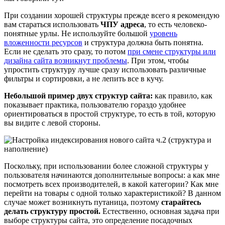
При создании хорошей структуры прежде всего я рекомендую
вам стараться использовать
ЧПУ адреса
, то есть человеко-
понятные урлы. Не используйте большой
уровень
вложенности ресурсов
и структура должна быть понятна.
Если не сделать это сразу, то потом
при смене структуры или
дизайна сайта возникнут проблемы
. При этом, чтобы
упростить структуру лучше сразу использовать различные
фильтры и сортировки, а не лепить все в кучу.
Небольшой пример двух структур сайта:
как правило, как
показывает практика, пользователю гораздо удобнее
ориентироваться в простой структуре, то есть в той, которую
вы видите с левой стороны.
Поскольку, при использовании более сложной структуры у
пользователя начинаются дополнительные вопросы: а как мне
посмотреть всех производителей, в какой категории? Как мне
перейти на товары с одной только характеристикой? В данном
случае может возникнуть путаница, поэтому
старайтесь
делать структуру простой.
Естественно, основная задача при
выборе структуры сайта, это определение посадочных