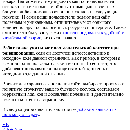
товара. Вы можете стимулировать ваших пользователей
оставлять такие отзывы и обзоры с помощью различных
бонусов либо с помощью отличных скидок на следующие
покупки. И сами ваши пользователи делают ваш сайт
полезным и уникальным, отличительным от большого
количества других аналогичных ресурсов в интернете. Также
смотрите чтобы у вас у самих
контент подавался в удобной и
читабельной форме
, это очень важно.
Робот также учитывает пользовательский контент при
ранжировании
, если он доступен непосредственно в
исходном коде данной странички. Как пример, в котором я
вам приводил пользовательский контент. То есть тот, что
добавляют пользователи, находится в табах, то есть в
исходном коде данной странице.
В итоге для хорошего заполнения сайта выбираем простую и
понятную структуру вашего будущего ресурса, составляем
корректный html код и добавляем полезный и действительно
нужный контент на страничке.
В следующей заключительной статье
добавим ваш сайт в
поисковую выдачу
.
VK
WhatsApp