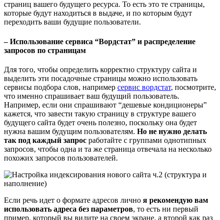
страниц вашего будущего ресурса. То есть это те страницы,
которые будут находиться в выдаче, и по которым будут
переходить ваши будущие пользователи.
– Использование сервиса “Вордстат” и распределение
запросов по страницам
Для того, чтобы определить корректно структуру сайта и
выделить эти посадочные страницы можно использовать
сервисы подбора слов, например
сервис вордстат
, посмотрите,
что именно спрашивает ваш будущий пользователь.
Например, если они спрашивают “дешевые кондиционеры”
кажется, что завести такую страницу в структуре вашего
будущего сайта будет очень полезно, поскольку она будет
нужна вашим будущим пользователям.
Но не нужно делать
так под каждый запрос
работайте с группами однотипных
запросов, чтобы одна и та же страница отвечала на несколько
похожих запросов пользователей.
Если речь идет о формате адресов лично
я рекомендую вам
использовать адреса без параметров
, то есть ни первый
пример. который вы видите на своем экране, а второй как раз