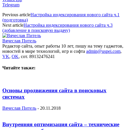
Telegram
Previous article
Настройка индексирования нового сайта ч.1
(подготовка)
Next article
Настройка индексирования нового сайта ч.3
(добавление в поисковую выдачу)
Вячеслав Питель
Редактор сайта, опыт работы 10 лет, пишу на тему гаджетов,
новостей в мире технологий, игр и софта
admin@uspei.com
,
VK
,
OK
, сот. 89132476241
Читайте также:
Основы продвижения сайта в поисковых
системах
Вячеслав Питель
-
20.11.2018
Внутренняя оптимизация сайта – технические