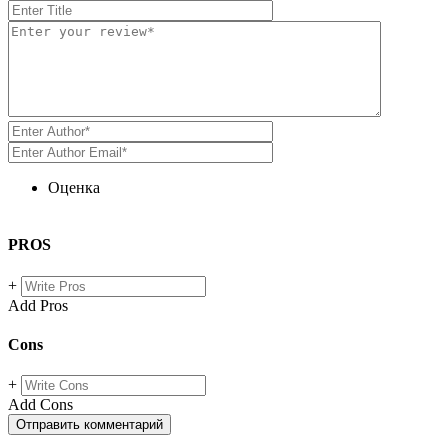
Оценка
PROS
+
Add Pros
Cons
+
Add Cons