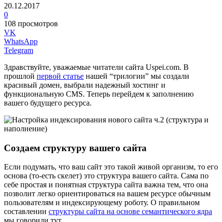
20.12.2017
0
108 просмотров
VK
WhatsApp
Telegram
Здравствуйте, уважаемые читатели сайта Uspei.com. В
прошлой
первой статье
нашей “трилогии” мы создали
красивый домен, выбрали надежный хостинг и
функциональную CMS. Теперь перейдем к заполнению
вашего будущего ресурса.
Создаем структуру вашего сайта
Если подумать, что ваш сайт это такой живой организм, то его
основа (то-есть скелет) это структура вашего сайта. Сама по
себе простая и понятная структура сайта важна тем, что она
позволит легко ориентироваться на вашем ресурсе обычным
пользователям и индексирующему роботу. О правильном
составлении
структуры сайта на основе семантического ядра
мы говорили тут.