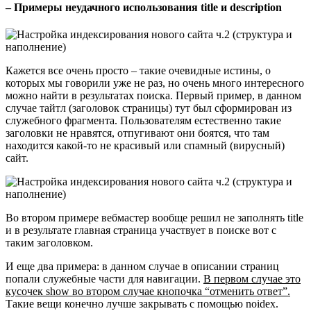
– Примеры неудачного использования title и description
Кажется все очень просто – такие очевидные истины, о
которых мы говорили уже не раз, но очень много интересного
можно найти в результатах поиска. Первый пример, в данном
случае тайтл (заголовок страницы) тут был сформирован из
служебного фрагмента. Пользователям естественно такие
заголовки не нравятся, отпугивают они боятся, что там
находится какой-то не красивый или спамный (вирусный)
сайт.
Во втором примере вебмастер вообще решил не заполнять title
и в результате главная страница участвует в поиске вот с
таким заголовком.
И еще два примера: в данном случае в описании страниц
попали служебные части для навигации.
В первом случае это
кусочек show во втором случае кнопочка “отменить ответ”.
Такие вещи конечно лучше закрывать с помощью noidex.