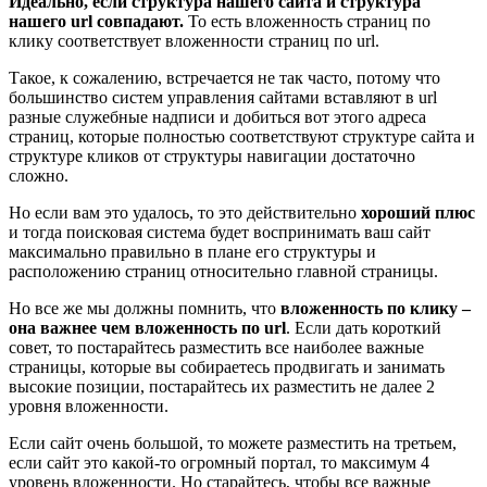
Идеально, если структура нашего сайта и структура
нашего url совпадают.
То есть вложенность страниц по
клику соответствует вложенности страниц по url.
Такое, к сожалению, встречается не так часто, потому что
большинство систем управления сайтами вставляют в url
разные служебные надписи и добиться вот этого адреса
страниц, которые полностью соответствуют структуре сайта и
структуре кликов от структуры навигации достаточно
сложно.
Но если вам это удалось, то это действительно
хороший плюс
и тогда поисковая система будет воспринимать ваш сайт
максимально правильно в плане его структуры и
расположению страниц относительно главной страницы.
Но все же мы должны помнить, что
вложенность по клику –
она важнее чем вложенность по url
. Если дать короткий
совет, то постарайтесь разместить все наиболее важные
страницы, которые вы собираетесь продвигать и занимать
высокие позиции, постарайтесь их разместить не далее 2
уровня вложенности.
Если сайт очень большой, то можете разместить на третьем,
если сайт это какой-то огромный портал, то максимум 4
уровень вложенности. Но старайтесь, чтобы все важные