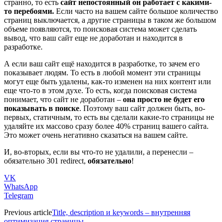
странно, то есть
сайт непостоянный он работает с какими-
то перебоями.
Если часто на вашем сайте большое количество
страниц выключается, а другие страницы в таком же большом
объеме появляются, то поисковая система может сделать
вывод, что ваш сайт еще не доработан и находится в
разработке.
А если ваш сайт ещё находится в разработке, то зачем его
показывает людям. То есть в любой момент эти страницы
могут еще быть удалены, как-то изменен на них контент или
еще что-то в этом духе. То есть, когда поисковая система
понимает, что сайт не доработан –
она просто не будет его
показывать в поиске
. Поэтому ваш сайт должен быть, во-
первых, статичным, то есть вы сделали какие-то страницы не
удаляйте их массово сразу более 40% страниц вашего сайта.
Это может очень негативно сказаться на вашем сайте.
И, во-вторых, если вы что-то не удалили, а перенесли –
обязательно 301 redirect,
обязательно
!
VK
WhatsApp
Telegram
Previous article
Title, description и keywords – внутренняя
оптимизация страницы