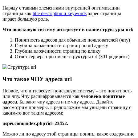
Наряду с такими элементами внутренней оптимизации
страницы как
title description и keywords
адрес страницы
играет большую роль.
Что поисковую систему интересует в плане структуры url:
Понятность адресов для обычных пользователей (чпу)
Глубина вложенности страниц по url адресу
Глубина вложенности страниц по клику
Ответ сервера при смене структуры url (301 редирект)
Что такое ЧПУ адреса url
Первое, что интересует поисковую систему – это понятность
или чпу. Чпу расшифровывается как
человеко-понятные
адреса
. Бывают чпу адреса и не чпу адреса. Давайте
рассмотрим примеры. Предположим мы увидели страницу с
каким-то вот таким адресом:
uspei.com/index.php?id=23452.
Можно ли по адресу этой страницы понять, какое содержание