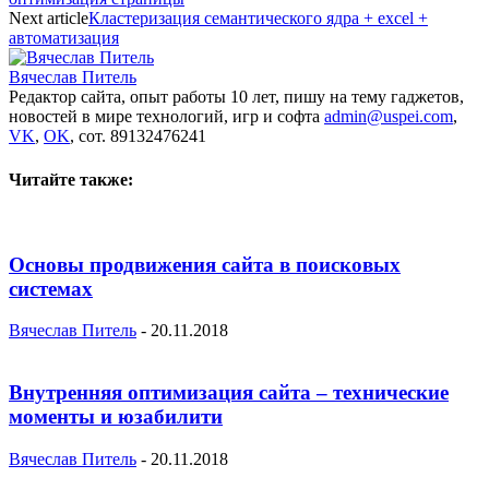
Next article
Кластеризация семантического ядра + excel +
автоматизация
Вячеслав Питель
Редактор сайта, опыт работы 10 лет, пишу на тему гаджетов,
новостей в мире технологий, игр и софта
admin@uspei.com
,
VK
,
OK
, сот. 89132476241
Читайте также:
Основы продвижения сайта в поисковых
системах
Вячеслав Питель
-
20.11.2018
Внутренняя оптимизация сайта – технические
моменты и юзабилити
Вячеслав Питель
-
20.11.2018