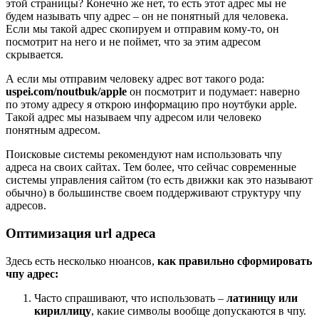
этой страницы? Конечно же нет, то есть этот адрес мы не
будем называть чпу адрес – он не понятный для человека.
Если мы такой адрес скопируем и отправим кому-то, он
посмотрит на него и не поймет, что за этим адресом
скрывается.
А если мы отправим человеку адрес вот такого рода:
uspei.com/noutbuk/apple
он посмотрит и подумает: наверно
по этому адресу я открою информацию про ноутбуки apple.
Такой адрес мы называем чпу адресом или человеко
понятным адресом.
Поисковые системы рекомендуют нам использовать чпу
адреса на своих сайтах. Тем более, что сейчас современные
системы управления сайтом (то есть движки как это называют
обычно) в большинстве своем поддерживают структуру чпу
адресов.
Оптимизация url адреса
Здесь есть несколько нюансов,
как правильно сформировать
чпу адрес:
Часто спрашивают, что использовать –
латиницу или
кириллицу
, какие символы вообще допускаются в чпу.