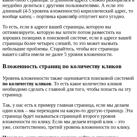
неудобно делиться с другими пользователями. А если это
длинный (4-5 уровень вложенности) кириллический адрес, то
вообще капец – портянка кракозябр отпугнет кого угодно.
То есть, если в адресе вашей страницы, которую вы
оптимизируете, которую вы хотите потом разместить на
хороших позициях в поисковой системе, если в адресе вашей
страницы более четырех слешей, то это может вызвать
небольшие проблемы. Старайтесь, чтобы все страницы
вашего сайта имели не далее 5 уровня вложенности.
Вложенность страниц по количеству кликов
Уровень вложенности также оценивается поисковой системой
по количеству кликов
. То есть какое количество кликов
необходимо сделать с главной для того, чтобы попасть на эту
страницу.
Так, у нас есть к примеру главная страница, если мы делаем
один клик – мы переходим на какую-то другую страницу. Эта
страница будет называться страницей второго уровня
вложенности по клику. Если мы делаем второй клик – это
уже, соответственно, третий уровень вложенности по клику.