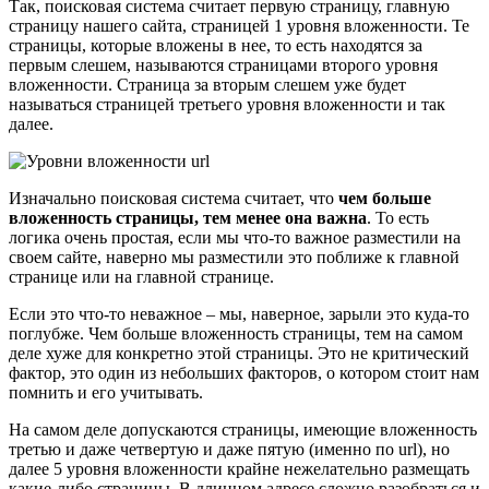
Так, поисковая система считает первую страницу, главную
страницу нашего сайта, страницей 1 уровня вложенности. Те
страницы, которые вложены в нее, то есть находятся за
первым слешем, называются страницами второго уровня
вложенности. Страница за вторым слешем уже будет
называться страницей третьего уровня вложенности и так
далее.
Изначально поисковая система считает, что
чем больше
вложенность страницы, тем менее она важна
. То есть
логика очень простая, если мы что-то важное разместили на
своем сайте, наверно мы разместили это поближе к главной
странице или на главной странице.
Если это что-то неважное – мы, наверное, зарыли это куда-то
поглубже. Чем больше вложенность страницы, тем на самом
деле хуже для конкретно этой страницы. Это не критический
фактор, это один из небольших факторов, о котором стоит нам
помнить и его учитывать.
На самом деле допускаются страницы, имеющие вложенность
третью и даже четвертую и даже пятую (именно по url), но
далее 5 уровня вложенности крайне нежелательно размещать
какие-либо страницы. В длинном адресе сложно разобраться и