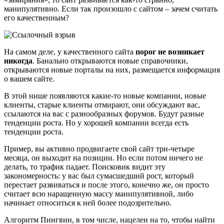
манипулятивно. Если так произошло с сайтом – зачем считать
его качественным?
На самом деле, у качественного сайта
порог не возникает
никогда
. Банально открываются новые справочники,
открываются новые порталы на них, размещается информация
о вашем сайте.
В этой нише появляются какие-то новые компании, новые
клиенты, старые клиенты отмирают, они обсуждают вас,
ссылаются на вас с разнообразных форумов. Будут разные
тенденции роста. Но у хорошей компании всегда есть
тенденции роста.
Пример, вы активно продвигаете свой сайт три-четыре
месяца, он выходит на позиции. Но если потом ничего не
делать, то трафик падает. Поисковик видит эту
закономерность: у вас был сумасшедший рост, который
перестает развиваться и после этого, конечно же, он просто
считает всю наращенную массу манипулятивной, либо
начинает относиться к ней более подозрительно.
Алгоритм Пингвин, в том числе, нацелен на то, чтобы найти