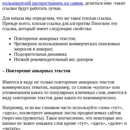
пользователей распространять их самим
, делиться ими -такие
ссылки будут работать лучше.
Для начала мы определим, что же такое плохая ссылка.
Прежде всего, плохая ссылка для алгоритма Пингвин это
ссылка, который имеет следующие свойства:
Повторение анкорных текстов;
Чрезмерное использование коммерческих поисковых
запросов в анкорах;
Подозрительная динамика
Низкий рекомендательный вес доноров
– Повторение анкорных текстов
Имеется в виду не только повторение анкорных текстов
коммерческих тематик, например, со словом «купить» или
упоминанием каких-то популярных ключевых слов, имеется в
виду повторение текстов даже каких-то некоммерческих.
Например, если вы слишком часто используйте слова «тут»,
«здесь», посмотрите анкорные листы продвигаемых сайтов
(через инструменты). Такое впечатление, что некоторые seo-
шники не знают никаких слов кроме «тут», «здесь», «далее» и
«читать».