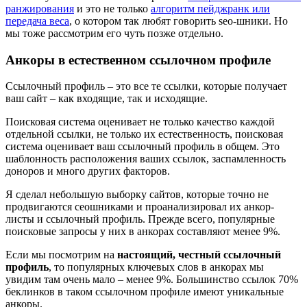
ранжирования
и это не только
алгоритм пейджранк или
передача веса
, о котором так любят говорить seo-шники. Но
мы тоже рассмотрим его чуть позже отдельно.
Анкоры в естественном ссылочном профиле
Ссылочный профиль – это все те ссылки, которые получает
ваш сайт – как входящие, так и исходящие.
Поисковая система оценивает не только качество каждой
отдельной ссылки, не только их естественность, поисковая
система оценивает ваш ссылочный профиль в общем. Это
шаблонность расположения ваших ссылок, заспамленность
доноров и много других факторов.
Я сделал небольшую выборку сайтов, которые точно не
продвигаются сеошниками и проанализировал их анкор-
листы и ссылочный профиль. Прежде всего, популярные
поисковые запросы у них в анкорах составляют менее 9%.
Если мы посмотрим на
настоящий, честный ссылочный
профиль
, то популярных ключевых слов в анкорах мы
увидим там очень мало – менее 9%. Большинство ссылок 70%
беклинков в таком ссылочном профиле имеют уникальные
анкоры.