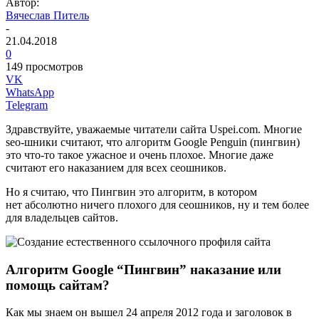
Автор:
Вячеслав Питель
-
21.04.2018
0
149 просмотров
VK
WhatsApp
Telegram
Здравствуйте, уважаемые читатели сайта Uspei.com. Многие
seo-шники считают, что алгоритм Google Penguin (пингвин)
это что-то такое ужасное и очень плохое. Многие даже
считают его наказанием для всех сеошников.
Но я считаю, что Пингвин это алгоритм, в котором
нет абсолютно ничего плохого для сеошников, ну и тем более
для владельцев сайтов.
Алгоритм Google “Пингвин” наказание или
помощь сайтам?
Как мы знаем он вышел 24 апреля 2012 года и заголовок в