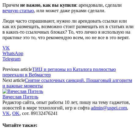
Причем
не важно, как вы купили
: арендовали, сделали
вечную статью
, или может даже руками сделали.
Люди часто спрашивают, нужно ли арендовать ссылки или
как их размещать, возможно стоит размещать их в статьях или
в каких-то ссылочных блоках? То, что лично я использую на
практике это то, что рекомендую всем, но не все в это верят.
VK
WhatsApp
Telegram
Previous article
ТИЦ и регионы из Каталога полностью
переехали в Вебмастер
Next article
Снятие ссылочных санкций. Пошаговый алгоритм
и важные моменты
Вячеслав Питель
Редактор сайта, опыт работы 10 лет, пишу на тему гаджетов,
новостей в мире технологий, игр и софта
admin@uspei.com
,
VK
,
OK
, сот. 89132476241
Читайте также: