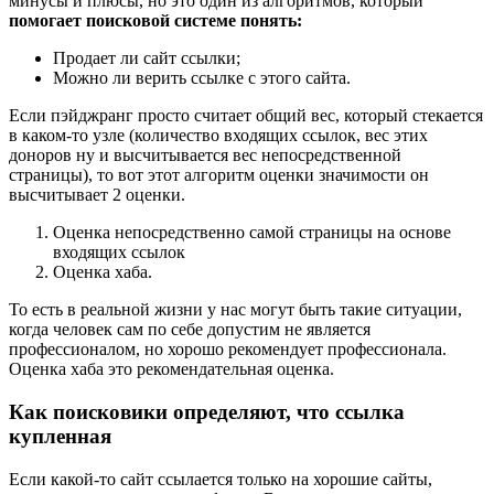
минусы и плюсы, но это один из алгоритмов, который
помогает поисковой системе понять:
Продает ли сайт ссылки;
Можно ли верить ссылке с этого сайта.
Если пэйджранг просто считает общий вес, который стекается
в каком-то узле (количество входящих ссылок, вес этих
доноров ну и высчитывается вес непосредственной
страницы), то вот этот алгоритм оценки значимости он
высчитывает 2 оценки.
Оценка непосредственно самой страницы на основе
входящих ссылок
Оценка хаба.
То есть в реальной жизни у нас могут быть такие ситуации,
когда человек сам по себе допустим не является
профессионалом, но хорошо рекомендует профессионала.
Оценка хаба это рекомендательная оценка.
Как поисковики определяют, что ссылка
купленная
Если какой-то сайт ссылается только на хорошие сайты,