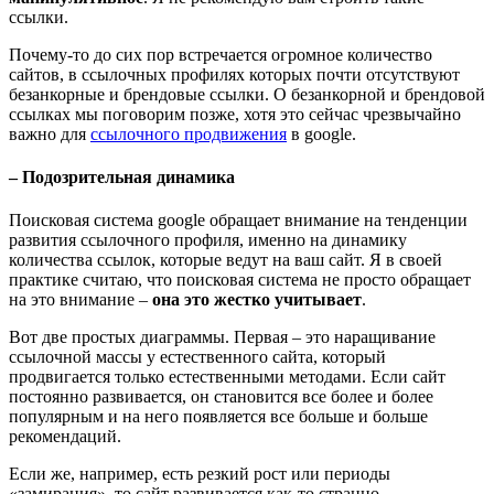
ссылки.
Почему-то до сих пор встречается огромное количество
сайтов, в ссылочных профилях которых почти отсутствуют
безанкорные и брендовые ссылки. О безанкорной и брендовой
ссылках мы поговорим позже, хотя это сейчас чрезвычайно
важно для
ссылочного продвижения
в google.
– Подозрительная динамика
Поисковая система google обращает внимание на тенденции
развития ссылочного профиля, именно на динамику
количества ссылок, которые ведут на ваш сайт. Я в своей
практике считаю, что поисковая система не просто обращает
на это внимание –
она это жестко учитывает
.
Вот две простых диаграммы. Первая – это наращивание
ссылочной массы у естественного сайта, который
продвигается только естественными методами. Если сайт
постоянно развивается, он становится все более и более
популярным и на него появляется все больше и больше
рекомендаций.
Если же, например, есть резкий рост или периоды
«замирания», то сайт развивается как-то странно,