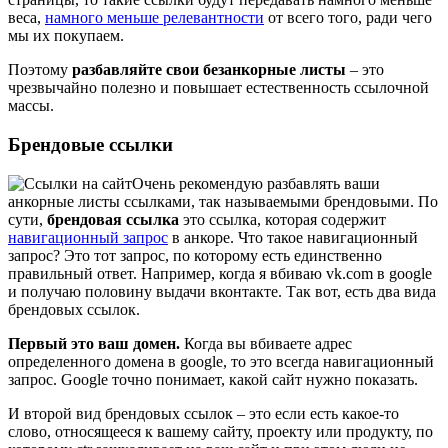
веса,
намного меньше релевантности
от всего того, ради чего
мы их покупаем.
Поэтому
разбавляйте свои безанкорные листы
– это
чрезвычайно полезно и повышает естественность ссылочной
массы.
Брендовые ссылки
Очень рекомендую разбавлять ваши
анкорные листы ссылками, так называемыми брендовыми. По
сути,
брендовая ссылка
это ссылка, которая содержит
навигационный запрос
в анкоре. Что такое навигационный
запрос? Это тот запрос, по которому есть единственно
правильный ответ. Например, когда я вбиваю vk.com в google
и получаю половину выдачи вконтакте. Так вот, есть два вида
брендовых ссылок.
Первый это ваш домен.
Когда вы вбиваете адрес
определенного домена в google, то это всегда навигационный
запрос. Google точно понимает, какой сайт нужно показать.
И второй вид брендовых ссылок – это если есть какое-то
слово, относящееся к вашему сайту, проекту или продукту, по