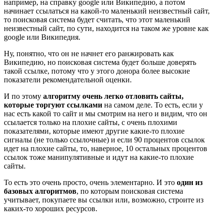
например, на справку google или Википедию, а потом
начинает ссылаться на какой-то маленький неизвестный сайт,
то поисковая система будет считать, что этот маленький
неизвестный сайт, по сути, находится на таком же уровне как
google или Википедия.
Ну, понятно, что он не начнет его ранжировать как
Википедию, но поисковая система будет больше доверять
такой ссылке, потому что у этого донора более высокие
показатели рекомендательной оценки.
И по этому
алгоритму очень легко отловить сайты,
которые торгуют ссылками
на самом деле. То есть, если у
нас есть какой то сайт и мы смотрим на него и видим, что он
ссылается только на плохие сайты, с очень плохими
показателями, которые имеют другие какие-то плохие
сигналы (не только ссылочные) и если 90 процентов ссылок
идет на плохие сайты, то, наверное, 10 остальных процентов
ссылок тоже манипулятивные и идут на какие-то плохие
сайты.
То есть это очень просто, очень элементарно. И это
один из
базовых алгоритмов
, по которым поисковая система
учитывает, покупаете вы ссылки или, возможно, строите из
каких-то хороших ресурсов.