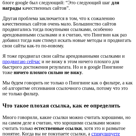
блоге google был следующий: “Это следующий шаг
для
награды
качественных сайтов”.
Другая проблема заключается в том, что к сожалению
качественных сайтов очень мало. Большинство сайтов
продвигались тогда покупными ссылками, особенно
арендованными ссылками и я считаю, что Пингвин как раз
добавил тогда нам стимул искать новые методы и продвигать
свои сайты как-то по-новому.
Я тоже продвигал свои сайты арендованными ссылками и
продвигаю сейчас
и не вижу в этом ничего плохого для
быстрого достижения результата. Но и в google Пингвине
тоже
ничего плохого сильно не вижу
.
Мы будем говорить не только о Пингвине как о фильтре, а как
об алгоритме отсеивания ссылочного спама, потому что это
не только фильтр.
Что такое плохая ссылка, как ее определить
Много говорили, какие ссылки можно считать хорошими, но
на самом деле я считаю, что хорошими ссылками можно
считать только
естественные ссылки
, хотя это и размытое
понятие. Когда вы не покупаете ссылки, а
стимулируете